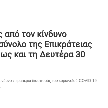
 από τον κίνδυνο
σύνολο της Επικράτειας
έως και τη Δευτέρα 30
 κίνδυνο περαιτέρω διασποράς του κορωνοϊού COVID-19
.