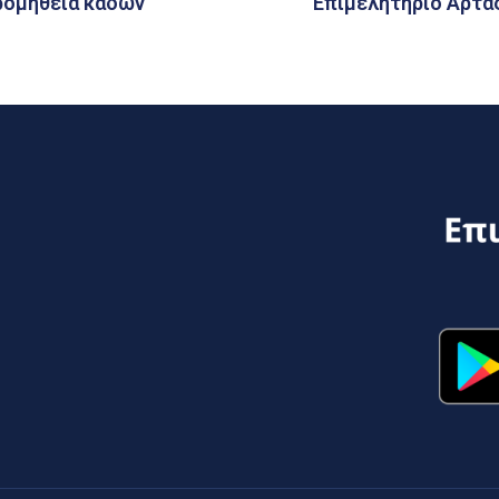
ρομήθεια κάδων
Επιμελητήριο Άρτας