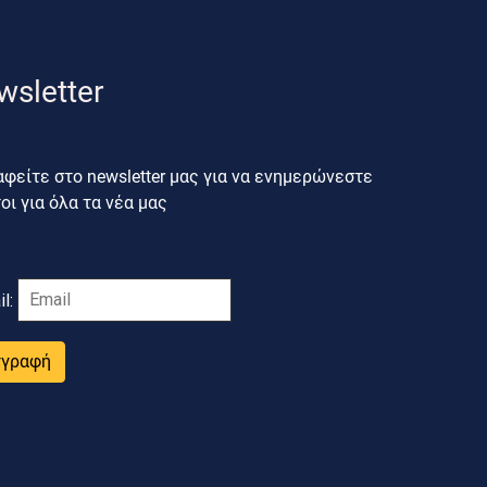
wsletter
φείτε στο newsletter μας για να ενημερώνεστε
ι για όλα τα νέα μας
il:
γγραφή