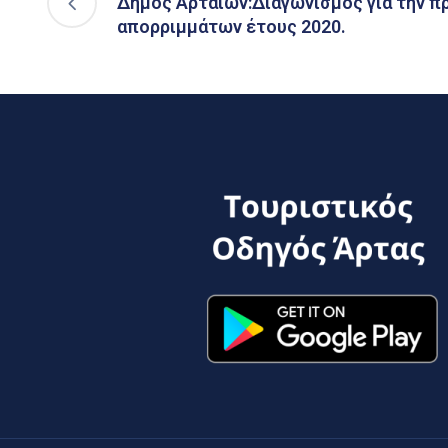
Δήμος Αρταίων:Διαγωνισμός για την π
απορριμμάτων έτους 2020.