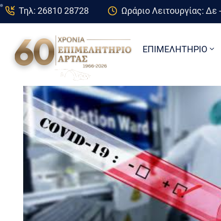
Τηλ: 26810 28728
Ωράριο Λειτουργίας: Δε -
ΕΠΙΜΕΛΗΤΗΡΙΟ