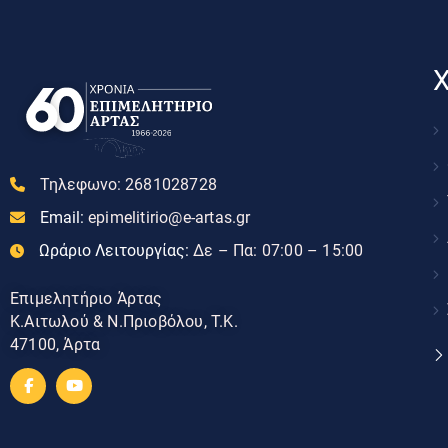
Χ
Τηλεφωνο:
2681028728
Email:
epimelitirio@e-artas.gr
Ωράριο Λειτουργίας:
Δε – Πα: 07:00 – 15:00
Επιμελητήριο Άρτας
Κ.Αιτωλού & Ν.Πριοβόλου, Τ.Κ.
47100, Άρτα