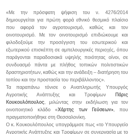
«Με την πρόσφατη ψήφιση του ν. 4276/2014
δημιουργείται για πρώτη φορά εθνικό θεσμικό πλαίσιο
που αφορά τον αγροτουρισμό, καθώς και τον
οινοτουρισμό.
Με τον οινοτουρισμό επιδιώκουμε και
φιλοδοξούμε την προσέγγιση του εσωτερικού και
εξωτερικού επισκέπτη σε αμπελουργικές περιοχές, όπου
παράγονται παραδοσιακά υψηλής ποιότητας οίνοι, σε
συνδυασμό πάντα με πλήθος τοπικών πολιτιστικών
δραστηριοτήτων, καθώς και την ανάδειξη – διατήρηση του
τοπίου και την προστασία του περιβάλλοντος».
Τα παραπάνω τόνισε ο Αναπληρωτής Υπουργός
Πάρις
Αγροτικής Ανάπτυξης και Τροφίμων
Κουκουλόπουλος
, μιλώντας στην εκδήλωση για τον
Χάρτης των Γεύσεων»
οινοποιητικό κλάδο «
, που
πραγματοποιήθηκε στη Θεσσαλονίκη.
Ο κ. Κουκουλόπουλος υπογράμμισε πως «το Υπουργείο
Αγροτικής Ανάπτυξης και Τροφίμων σε συνεργασία με το