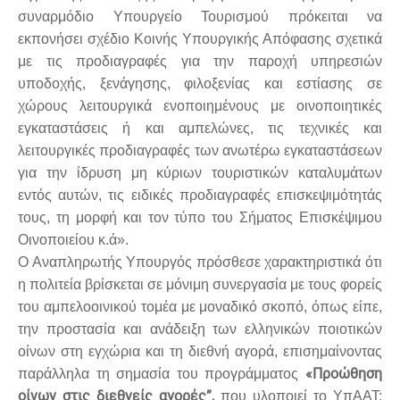
συναρμόδιο Υπουργείο Τουρισμού πρόκειται να
εκπονήσει σχέδιο Κοινής Υπουργικής Απόφασης σχετικά
με τις προδιαγραφές για την παροχή υπηρεσιών
υποδοχής, ξενάγησης, φιλοξενίας και εστίασης σε
χώρους λειτουργικά ενοποιημένους με οινοποιητικές
εγκαταστάσεις ή και αμπελώνες, τις τεχνικές και
λειτουργικές προδιαγραφές των ανωτέρω εγκαταστάσεων
για την ίδρυση μη κύριων τουριστικών καταλυμάτων
εντός αυτών, τις ειδικές προδιαγραφές επισκεψιμότητάς
τους, τη μορφή και τον τύπο του Σήματος Επισκέψιμου
Οινοποιείου κ.ά».
Ο Αναπληρωτής Υπουργός πρόσθεσε χαρακτηριστικά ότι
η πολιτεία βρίσκεται σε μόνιμη συνεργασία με τους φορείς
του αμπελοοινικού τομέα με μοναδικό σκοπό, όπως είπε,
την προστασία και ανάδειξη των ελληνικών ποιοτικών
οίνων στη εγχώρια και τη διεθνή αγορά, επισημαίνοντας
«Προώθηση
παράλληλα τη σημασία του προγράμματος
οίνων στις διεθνείς αγορές”,
που υλοποιεί το ΥπΑΑΤ: