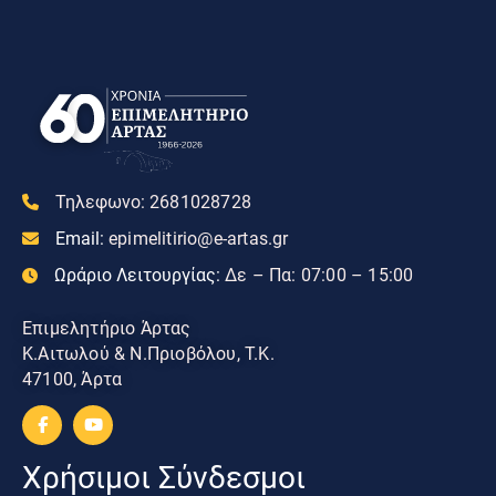
Τηλεφωνο:
2681028728
Email:
epimelitirio@e-artas.gr
Ωράριο Λειτουργίας:
Δε – Πα: 07:00 – 15:00
Επιμελητήριο Άρτας
Κ.Αιτωλού & Ν.Πριοβόλου, Τ.Κ.
47100, Άρτα
Χρήσιμοι Σύνδεσμοι