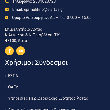
Τηλεφωνο:
2681028728
Email:
epimelitirio@e-artas.gr
Ωράριο Λειτουργίας:
Δε – Πα: 07:00 – 15:00
Επιμελητήριο Άρτας
Κ.Αιτωλού & Ν.Πριοβόλου, Τ.Κ.
47100, Άρτα
Χρήσιμοι Σύνδεσμοι
ΕΣΠΑ
ΟΑΕΔ
Υπηρεσίες Περιφερειακής Ενότητας Άρτας
Δημοτικές επιχειρήσεις & οργανισμοί