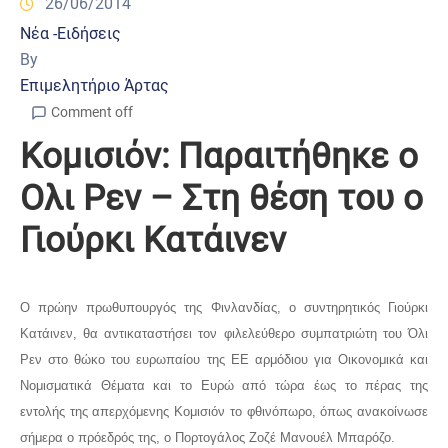
26/06/2014
Νέα -Ειδήσεις
By
Επιμελητήριο Άρτας
Comment off
Κομισιόν: Παραιτήθηκε ο
Ολι Ρεν – Στη θέση του ο
Γιούρκι Κατάινεν
Ο πρώην πρωθυπουργός της Φινλανδίας, ο συντηρητικός Γιούρκι
Κατάινεν, θα αντικαταστήσει τον φιλελεύθερο συμπατριώτη του Όλι
Ρεν στο θώκο του ευρωπαίου της ΕΕ αρμόδιου για Οικονομικά και
Νομισματικά Θέματα και το Ευρώ από τώρα έως το πέρας της
εντολής της απερχόμενης Κομισιόν το φθινόπωρο, όπως ανακοίνωσε
σήμερα ο πρόεδρός της, ο Πορτογάλος Ζοζέ Μανουέλ Μπαρόζο.