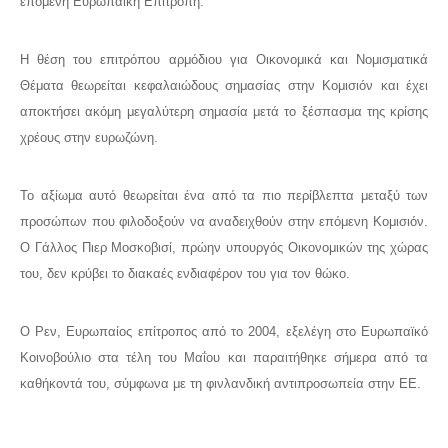
επόμενη Ευρωπαϊκή Επιτροπή.
Η θέση του επιτρόπου αρμόδιου για Οικονομικά και Νομισματικά
Θέματα θεωρείται κεφαλαιώδους σημασίας στην Κομισιόν και έχει
αποκτήσει ακόμη μεγαλύτερη σημασία μετά το ξέσπασμα της κρίσης
χρέους στην ευρωζώνη.
Το αξίωμα αυτό θεωρείται ένα από τα πιο περίβλεπτα μεταξύ των
προσώπων που φιλοδοξούν να αναδειχθούν στην επόμενη Κομισιόν.
Ο Γάλλος Πιερ Μοσκοβισί, πρώην υπουργός Οικονομικών της χώρας
του, δεν κρύβει το διακαές ενδιαφέρον του για τον θώκο.
Ο Ρεν, Ευρωπαίος επίτροπος από το 2004, εξελέγη στο Ευρωπαϊκό
Κοινοβούλιο στα τέλη του Μαΐου και παραιτήθηκε σήμερα από τα
καθήκοντά του, σύμφωνα με τη φινλανδική αντιπροσωπεία στην ΕΕ.