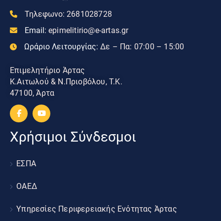
Τηλεφωνο:
2681028728
Email:
epimelitirio@e-artas.gr
Ωράριο Λειτουργίας:
Δε – Πα: 07:00 – 15:00
Επιμελητήριο Άρτας
Κ.Αιτωλού & Ν.Πριοβόλου, Τ.Κ.
47100, Άρτα
Χρήσιμοι Σύνδεσμοι
ΕΣΠΑ
ΟΑΕΔ
Υπηρεσίες Περιφερειακής Ενότητας Άρτας