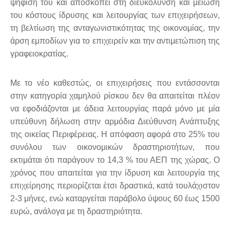
ψήφισή του και αποσκοπεί στη διευκόλυνση και μείωση
του κόστους ίδρυσης και λειτουργίας των επιχειρήσεων,
τη βελτίωση της ανταγωνιστικότητας της οικονομίας, την
άρση εμποδίων για το επιχειρείν και την αντιμετώπιση της
γραφειοκρατίας.
Με το νέο καθεστώς, οι επιχειρήσεις που εντάσσονται
στην κατηγορία χαμηλού ρίσκου δεν θα απαιτείται πλέον
να εφοδιάζονται με άδεια λειτουργίας παρά μόνο με μία
υπεύθυνη δήλωση στην αρμόδια Διεύθυνση Ανάπτυξης
της οικείας Περιφέρειας. Η απόφαση αφορά στο 25% του
συνόλου των οικονομικών δραστηριοτήτων, που
εκτιμάται ότι παράγουν το 14,3 % του ΑΕΠ της χώρας. Ο
χρόνος που απαιτείται για την ίδρυση και λειτουργία της
επιχείρησης περιορίζεται έτσι δραστικά, κατά τουλάχιστον
2-3 μήνες, ενώ καταργείται παράβολο ύψους 60 έως 1500
ευρώ, ανάλογα με τη δραστηριότητα.