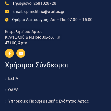
Τηλεφωνο:
2681028728
Email:
epimelitirio@e-artas.gr
Ωράριο Λειτουργίας:
Δε – Πα: 07:00 – 15:00
Επιμελητήριο Άρτας
Κ.Αιτωλού & Ν.Πριοβόλου, Τ.Κ.
47100, Άρτα
Χρήσιμοι Σύνδεσμοι
ΕΣΠΑ
ΟΑΕΔ
Υπηρεσίες Περιφερειακής Ενότητας Άρτας