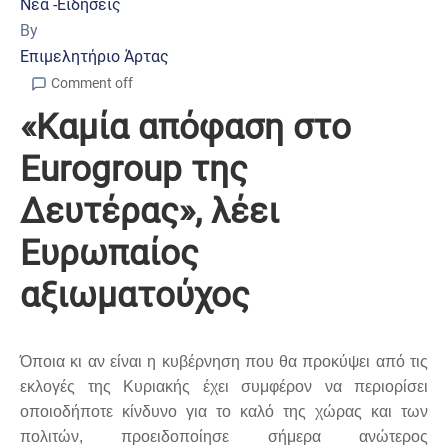
Νέα -Ειδήσεις
By
Επιμελητήριο Άρτας
Comment off
«Καμία απόφαση στο
Eurogroup της
Δευτέρας», λέει
Ευρωπαίος
αξιωματούχος
Όποια κι αν είναι η κυβέρνηση που θα προκύψει από τις
εκλογές της Κυριακής έχει συμφέρον να περιορίσει
οποιοδήποτε κίνδυνο για το καλό της χώρας και των
πολιτών, προειδοποίησε σήμερα ανώτερος