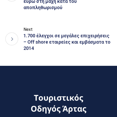
ευρώ στη μάχη κατά του
αποπληθωρισμού
Next
1.700 έλεγχοι σε μεγάλες επιχειρήσεις
– Off shore εταιρείες και εμβάσματα το
2014