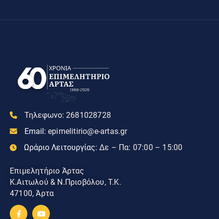
Τηλεφωνο:
2681028728
Email:
epimelitirio@e-artas.gr
Ωράριο Λειτουργίας:
Δε – Πα: 07:00 – 15:00
Επιμελητήριο Άρτας
Κ.Αιτωλού & Ν.Πριοβόλου, Τ.Κ.
47100, Άρτα