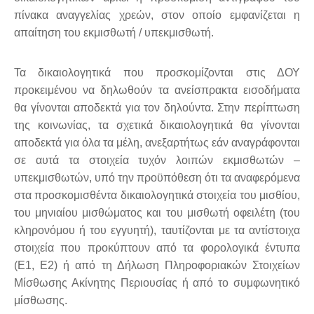
πίνακα αναγγελίας χρεών, στον οποίο εμφανίζεται η
απαίτηση του εκμισθωτή / υπεκμισθωτή.
Τα δικαιολογητικά που προσκομίζονται στις ΔΟΥ
προκειμένου να δηλωθούν τα ανείσπρακτα εισοδήματα
θα γίνονται αποδεκτά για τον δηλούντα. Στην περίπτωση
της κοινωνίας, τα σχετικά δικαιολογητικά θα γίνονται
αποδεκτά για όλα τα μέλη, ανεξαρτήτως εάν αναγράφονται
σε αυτά τα στοιχεία τυχόν λοιπών εκμισθωτών –
υπεκμισθωτών, υπό την προϋπόθεση ότι τα αναφερόμενα
στα προσκομισθέντα δικαιολογητικά στοιχεία του μισθίου,
του μηνιαίου μισθώματος και του μισθωτή οφειλέτη (του
κληρονόμου ή του εγγυητή), ταυτίζονται με τα αντίστοιχα
στοιχεία που προκύπτουν από τα φορολογικά έντυπα
(Ε1, Ε2) ή από τη Δήλωση Πληροφοριακών Στοιχείων
Μίσθωσης Ακίνητης Περιουσίας ή από το συμφωνητικό
μίσθωσης.