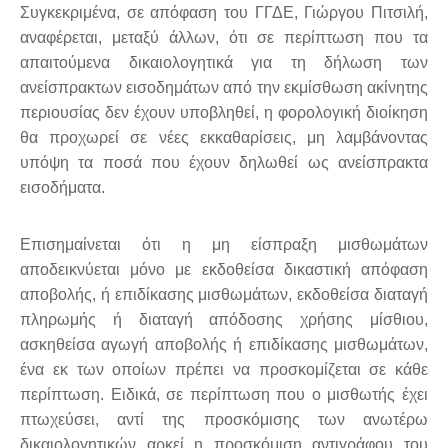
Συγκεκριμένα, σε απόφαση του ΓΓΔΕ, Γιώργου Πιτσιλή,
αναφέρεται, μεταξύ άλλων, ότι σε περίπτωση που τα
απαιτούμενα δικαιολογητικά για τη δήλωση των
ανείσπρακτων εισοδημάτων από την εκμίσθωση ακίνητης
περιουσίας δεν έχουν υποβληθεί, η φορολογική διοίκηση
θα προχωρεί σε νέες εκκαθαρίσεις, μη λαμβάνοντας
υπόψη τα ποσά που έχουν δηλωθεί ως ανείσπρακτα
εισοδήματα.
Επισημαίνεται ότι η μη είσπραξη μισθωμάτων
αποδεικνύεται μόνο με εκδοθείσα δικαστική απόφαση
αποβολής, ή επιδίκασης μισθωμάτων, εκδοθείσα διαταγή
πληρωμής ή διαταγή απόδοσης χρήσης μίσθιου,
ασκηθείσα αγωγή αποβολής ή επιδίκασης μισθωμάτων,
ένα εκ των οποίων πρέπει να προσκομίζεται σε κάθε
περίπτωση. Ειδικά, σε περίπτωση που ο μισθωτής έχει
πτωχεύσει, αντί της προσκόμισης των ανωτέρω
δικαιολογητικών αρκεί η προσκόμιση αντιγράφου του