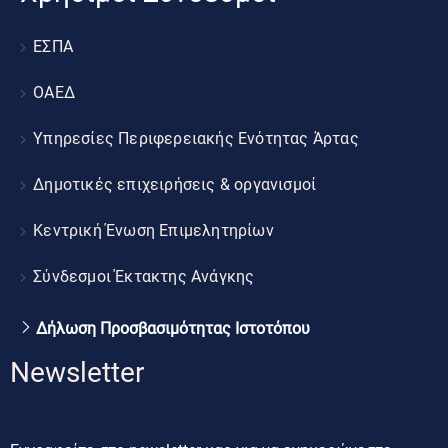
ΕΣΠΑ
ΟΑΕΔ
Υπηρεσίες Περιφερειακής Ενότητας Άρτας
Δημοτικές επιχειρήσεις & οργανισμοί
Κεντρική Ένωση Επιμελητηρίων
Σύνδεσμοι Έκτακτης Ανάγκης
Δήλωση Προσβασιμότητας Ιστοτόπου
Newsletter