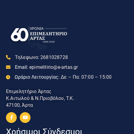
Τηλεφωνο:
2681028728
Email:
epimelitirio@e-artas.gr
Ωράριο Λειτουργίας:
Δε – Πα: 07:00 – 15:00
Επιμελητήριο Άρτας
Κ.Αιτωλού & Ν.Πριοβόλου, Τ.Κ.
47100, Άρτα
Χρήσιμοι Σύνδεσμοι