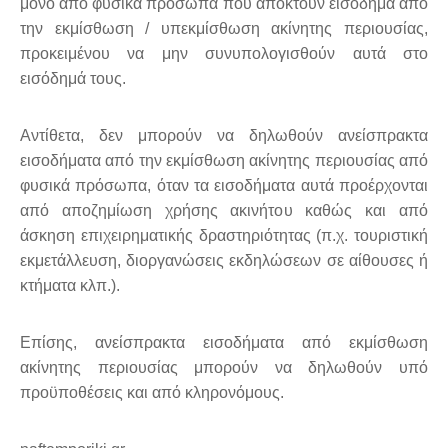
μόνο από φυσικά πρόσωπα που αποκτούν εισόδημα από
την εκμίσθωση / υπεκμίσθωση ακίνητης περιουσίας,
προκειμένου να μην συνυπολογισθούν αυτά στο
εισόδημά τους.
Αντίθετα, δεν μπορούν να δηλωθούν ανείσπρακτα
εισοδήματα από την εκμίσθωση ακίνητης περιουσίας από
φυσικά πρόσωπα, όταν τα εισοδήματα αυτά προέρχονται
από αποζημίωση χρήσης ακινήτου καθώς και από
άσκηση επιχειρηματικής δραστηριότητας (π.χ. τουριστική
εκμετάλλευση, διοργανώσεις εκδηλώσεων σε αίθουσες ή
κτήματα κλπ.).
Επίσης, ανείσπρακτα εισοδήματα από εκμίσθωση
ακίνητης περιουσίας μπορούν να δηλωθούν υπό
προϋποθέσεις και από κληρονόμους.