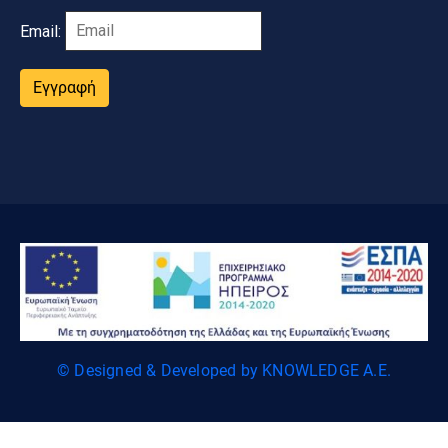
Email:
Εγγραφή
© Designed & Developed by KNOWLEDGE A.E.