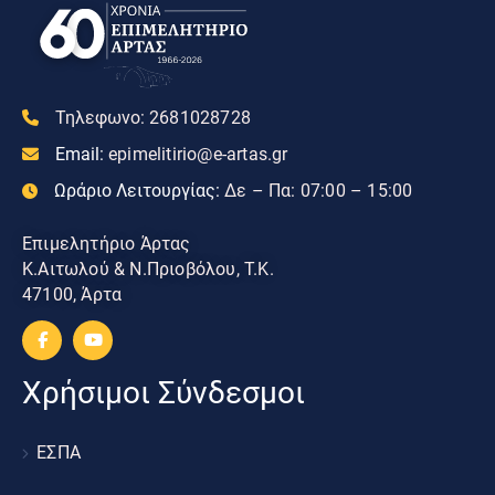
Τηλεφωνο:
2681028728
Email:
epimelitirio@e-artas.gr
Ωράριο Λειτουργίας:
Δε – Πα: 07:00 – 15:00
Επιμελητήριο Άρτας
Κ.Αιτωλού & Ν.Πριοβόλου, Τ.Κ.
47100, Άρτα
Χρήσιμοι Σύνδεσμοι
ΕΣΠΑ