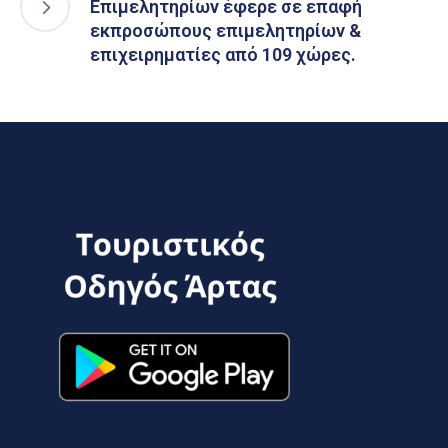
Επιμελητηρίων έφερε σε επαφή
εκπροσώπους επιμελητηρίων &
επιχειρηματίες από 109 χώρες.