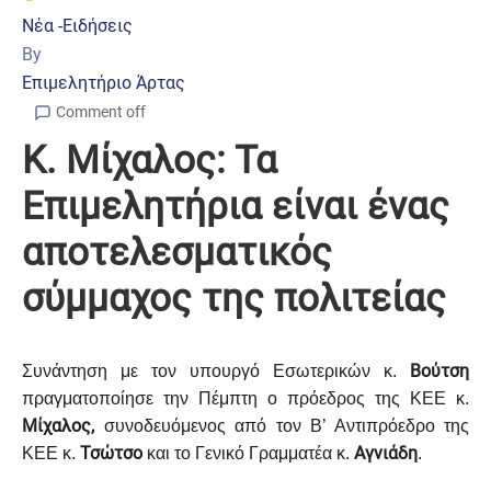
Νέα -Ειδήσεις
By
Επιμελητήριο Άρτας
Comment off
Κ. Μίχαλος: Τα
Επιμελητήρια είναι ένας
αποτελεσματικός
σύμμαχος της πολιτείας
Βούτση
Συνάντηση με τον υπουργό Εσωτερικών κ.
πραγματοποίησε την Πέμπτη ο πρόεδρος της ΚΕΕ κ.
Μίχαλος,
συνοδευόμενος από τον Β’ Αντιπρόεδρο της
Τσώτσο
Αγνιάδη
ΚΕΕ κ.
και το Γενικό Γραμματέα κ.
.