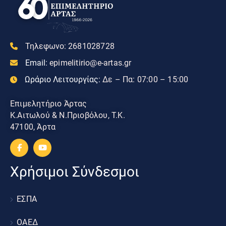
Τηλεφωνο:
2681028728
Email:
epimelitirio@e-artas.gr
Ωράριο Λειτουργίας:
Δε – Πα: 07:00 – 15:00
Επιμελητήριο Άρτας
Κ.Αιτωλού & Ν.Πριοβόλου, Τ.Κ.
47100, Άρτα
Χρήσιμοι Σύνδεσμοι
ΕΣΠΑ
ΟΑΕΔ