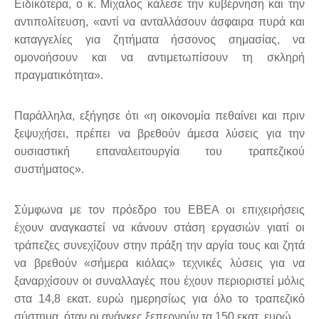
Ειδικότερα, ο κ. Μίχαλος κάλεσε την κυβέρνηση και την
αντιπολίτευση, «αντί να ανταλλάσουν άσφαιρα πυρά και
καταγγελίες για ζητήματα ήσσονος σημασίας, να
ομονοήσουν και να αντιμετωπίσουν τη σκληρή
πραγματικότητα».
Παράλληλα, εξήγησε ότι «η οικονομία πεθαίνει και πριν
ξεψυχήσει, πρέπει να βρεθούν άμεσα λύσεις για την
ουσιαστική επαναλειτουργία του τραπεζικού
συστήματος».
Σύμφωνα με τον πρόεδρο του ΕΒΕΑ οι επιχειρήσεις
έχουν αναγκαστεί να κάνουν στάση εργασιών γιατί οι
τράπεζες συνεχίζουν στην πράξη την αργία τους και ζητά
να βρεθούν «σήμερα κιόλας» τεχνικές λύσεις για να
ξαναρχίσουν οι συναλλαγές που έχουν περιοριστεί μόλις
στα 14,8 εκατ. ευρώ ημερησίως για όλο το τραπεζικό
σύστημα, όταν οι ανάγκες ξεπερνούν τα 150 εκατ. ευρώ.