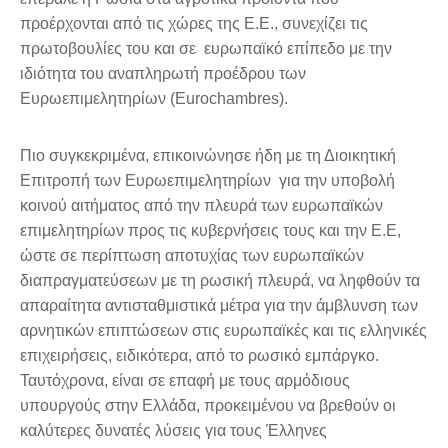
προέρχονται από τις χώρες της Ε.Ε., συνεχίζει τις
πρωτοβουλίες του και σε ευρωπαϊκό επίπεδο με την
ιδιότητα του αναπληρωτή προέδρου των
Ευρωεπιμελητηρίων (
Eurochambres
).
Πιο συγκεκριμένα, επικοινώνησε ήδη με τη Διοικητική
Επιτροπή των Ευρωεπιμελητηρίων για την υποβολή
κοινού αιτήματος από την πλευρά των ευρωπαϊκών
επιμελητηρίων προς τις κυβερνήσεις τους και την Ε.Ε,
ώστε σε περίπτωση αποτυχίας των ευρωπαϊκών
διαπραγματεύσεων με τη ρωσική πλευρά, να ληφθούν τα
απαραίτητα αντισταθμιστικά μέτρα για την άμβλυνση των
αρνητικών επιπτώσεων στις ευρωπαϊκές και τις ελληνικές
επιχειρήσεις, ειδικότερα, από το ρωσικό εμπάργκο.
Ταυτόχρονα, είναι σε επαφή με τους αρμόδιους
υπουργούς στην Ελλάδα, προκειμένου να βρεθούν οι
καλύτερες δυνατές λύσεις για τους Έλληνες