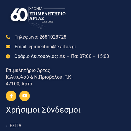
Τηλεφωνο:
2681028728
Email:
epimelitirio@e-artas.gr
Ωράριο Λειτουργίας:
Δε – Πα: 07:00 – 15:00
Επιμελητήριο Άρτας
Κ.Αιτωλού & Ν.Πριοβόλου, Τ.Κ.
47100, Άρτα
Χρήσιμοι Σύνδεσμοι
ΕΣΠΑ