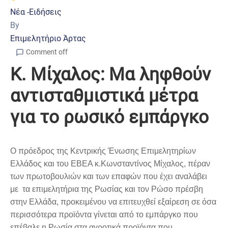
Νέα -Ειδήσεις
By
Επιμελητήριο Άρτας
Comment off
Κ. Μίχαλος: Μα ληφθούν
αντισταθμιστικά μέτρα
για το ρωσικό εμπάργκο
Ο πρόεδρος της Κεντρικής Ένωσης Επιμελητηρίων
Ελλάδος και του ΕΒΕΑ κ.Κωνσταντίνος Μίχαλος, πέραν
των πρωτοβουλιών και των επαφών που έχει αναλάβει
με τα επιμελητήρια της Ρωσίας και τον Ρώσο πρέσβη
στην Ελλάδα, προκειμένου να επιτευχθεί εξαίρεση σε όσα
περισσότερα προϊόντα γίνεται από το εμπάργκο που
επέβαλε η Ρωσία στα αγροτικά προϊόντα που