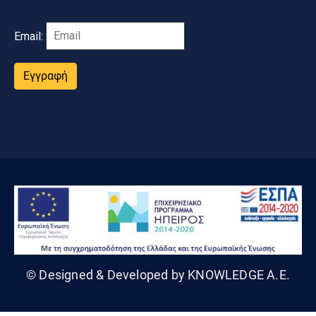
Email:
Εγγραφή
© Designed & Developed by KNOWLEDGE A.E.