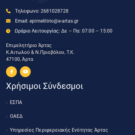
Τηλεφωνο:
2681028728
Email:
epimelitirio@e-artas.gr
Ωράριο Λειτουργίας:
Δε – Πα: 07:00 – 15:00
Επιμελητήριο Άρτας
Κ.Αιτωλού & Ν.Πριοβόλου, Τ.Κ.
47100, Άρτα
Χρήσιμοι Σύνδεσμοι
ΕΣΠΑ
ΟΑΕΔ
Υπηρεσίες Περιφερειακής Ενότητας Άρτας