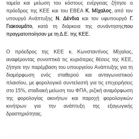
ταμεία και μείωση του κόστους ενέργειας ζήτησε ο
Κ. Μίχαλος
πρόεδρος της ΚΕΕ και του ΕΒΕΑ
, από τον
Ν. Δένδια
Γ.
υπουργό Ανάπτυξης
και τον υφυπουργό
Γιακουμάτο
, κατά τη διάρκεια της συνάντησης
που
πραγματοποίησαν με τη Δ.Ε. της ΚΕΕ.
Ο πρόεδρος της ΚΕΕ κ. Κωνσταντίνος Μίχαλος,
αναφέροντας συνοπτικά τις κυριότερες θέσεις της ΚΕΕ,
ζήτησε την παρέμβαση του υπουργείου Ανάπτυξης για τη
διαμόρφωση ενός σταθερού και ανταγωνιστικού
πλαισίου, με φορολογικό συντελεστή για τις επιχειρήσεις
στο 15%, σταδιακή μείωση του ΦΠΑ, ριζική αναμόρφωση
της φορολογίας ακινήτων και παροχή φορολογικών
κινήτρων για την ανάπτυξη της εξαγωγικής
δραστηριότητας.