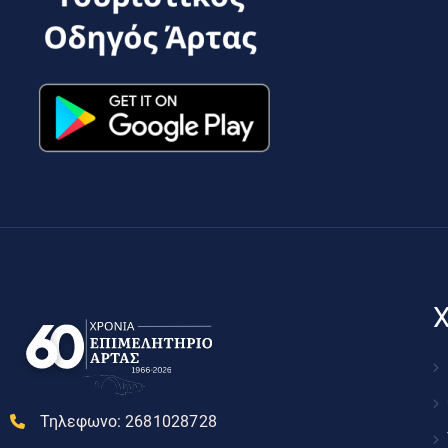
Χ
Τηλεφωνο:
2681028728