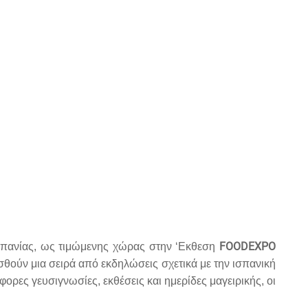
FOOD
EXPO
Ισπανίας, ως τιμώμενης χώρας στην ‘Εκθεση
ούν μια σειρά από εκδηλώσεις σχετικά με την ισπανική
φορες γευσιγνωσίες, εκθέσεις και ημερίδες μαγειρικής, οι