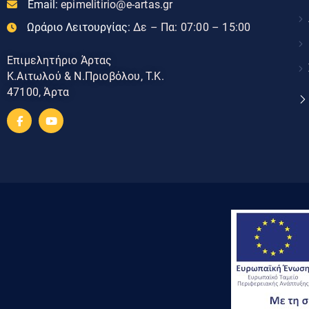
Email:
epimelitirio@e-artas.gr
Ωράριο Λειτουργίας:
Δε – Πα: 07:00 – 15:00
Επιμελητήριο Άρτας
Κ.Αιτωλού & Ν.Πριοβόλου, Τ.Κ.
47100, Άρτα