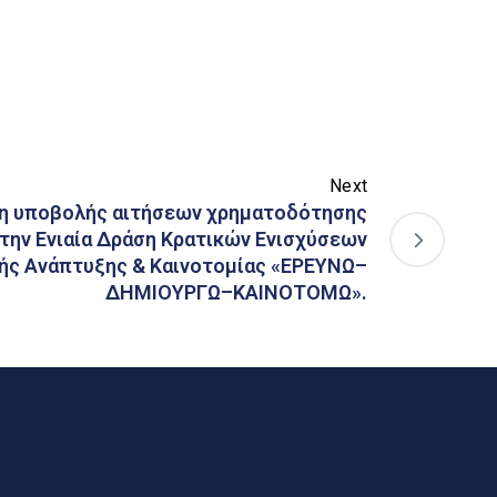
Next
η υποβολής αιτήσεων χρηματοδότησης
την Ενιαία Δράση Κρατικών Ενισχύσεων
κής Ανάπτυξης & Καινοτομίας «ΕΡΕΥΝΩ–
ΔΗΜΙΟΥΡΓΩ–ΚΑΙΝΟΤΟΜΩ».