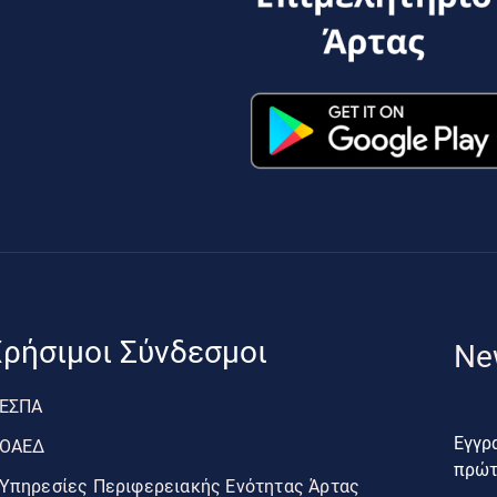
ρήσιμοι Σύνδεσμοι
Ne
ΕΣΠΑ
Εγγρα
ΟΑΕΔ
πρώτο
Υπηρεσίες Περιφερειακής Ενότητας Άρτας