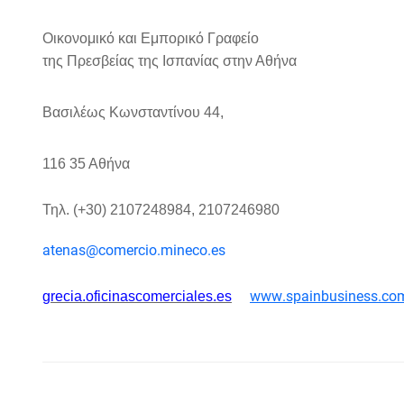
Οικονομικό και Εμπορικό Γραφείο
της Πρεσβείας της Ισπανίας στην Αθήνα
Βασιλέως Κωνσταντίνου 44,
116 35 Αθήνα
Τηλ. (+30) 2107248984, 2107246980
atenas
@
comercio
.
mineco
.
es
www
.
spainbusiness
.
co
grecia
.
oficinascomerciales
.
es