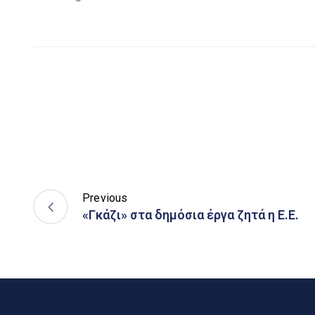
Previous
«Γκάζι» στα δημόσια έργα ζητά η Ε.Ε.