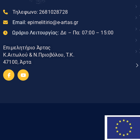
Τηλεφωνο:
2681028728
Email:
epimelitirio@e-artas.gr
Ωράριο Λειτουργίας:
Δε – Πα: 07:00 – 15:00
Επιμελητήριο Άρτας
Κ.Αιτωλού & Ν.Πριοβόλου, Τ.Κ.
47100, Άρτα