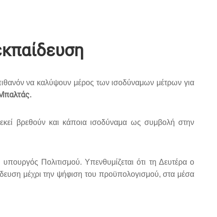
εκπαίδευση
 πιθανόν να καλύψουν μέρος των ισοδύναμων μέτρων για
Μπαλτάς.
ό εκεί βρεθούν και κάποια ισοδύναμα ως συμβολή στην
 υπουργός Πολιτισμού. Υπενθυμίζεται ότι τη Δευτέρα ο
δευση μέχρι την ψήφιση του προϋπολογισμού, στα μέσα