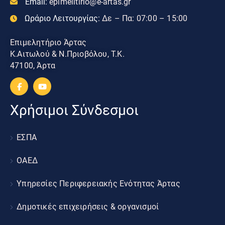
Email:
epimelitirio@e-artas.gr
Ωράριο Λειτουργίας:
Δε – Πα: 07:00 – 15:00
Επιμελητήριο Άρτας
Κ.Αιτωλού & Ν.Πριοβόλου, Τ.Κ.
47100, Άρτα
Χρήσιμοι Σύνδεσμοι
ΕΣΠΑ
ΟΑΕΔ
Υπηρεσίες Περιφερειακής Ενότητας Άρτας
Δημοτικές επιχειρήσεις & οργανισμοί