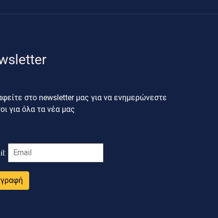
wsletter
φείτε στο newsletter μας για να ενημερώνεστε
ι για όλα τα νέα μας
il:
γγραφή