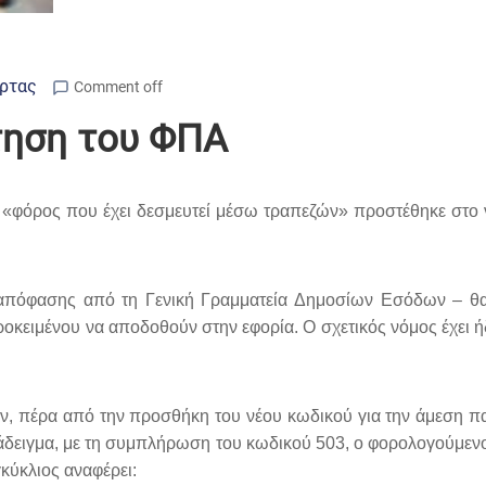
Άρτας
Comment off
τηση του ΦΠΑ
 ο «φόρος που έχει δεσμευτεί μέσω τραπεζών» προστέθηκε στ
ς απόφασης από τη Γενική Γραμματεία Δημοσίων Εσόδων – θ
κειμένου να αποδοθούν στην εφορία. Ο σχετικός νόμος έχει ήδη
ν, πέρα από την προσθήκη του νέου κωδικού για την άμεση παρ
άδειγμα, με τη συμπλήρωση του κωδικού 503, ο φορολογούμενος
κύκλιος αναφέρει: