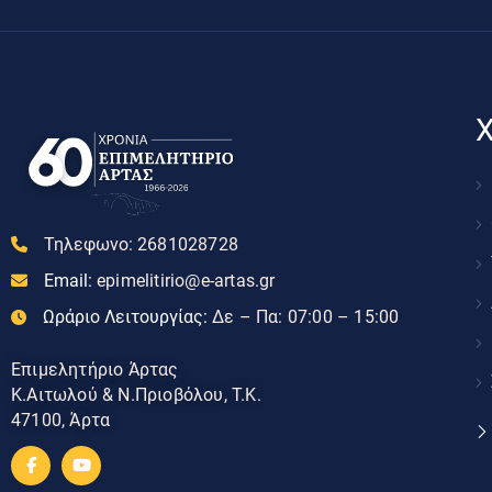
Χ
Τηλεφωνο:
2681028728
Email:
epimelitirio@e-artas.gr
Ωράριο Λειτουργίας:
Δε – Πα: 07:00 – 15:00
Επιμελητήριο Άρτας
Κ.Αιτωλού & Ν.Πριοβόλου, Τ.Κ.
47100, Άρτα