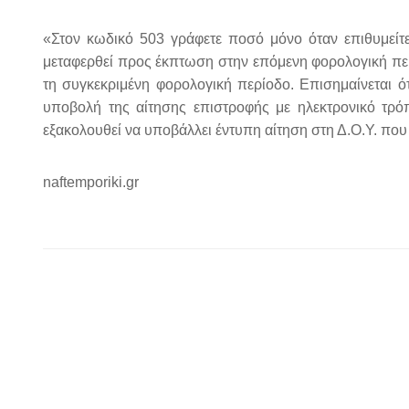
«Στον κωδικό 503 γράφετε ποσό μόνο όταν επιθυμείτ
μεταφερθεί προς έκπτωση στην επόμενη φορολογική περ
τη συγκεκριμένη φορολογική περίοδο. Επισημαίνεται 
υποβολή της αίτησης επιστροφής με ηλεκτρονικό τρό
εξακολουθεί να υποβάλλει έντυπη αίτηση στη Δ.Ο.Υ. πο
naftemporiki.gr