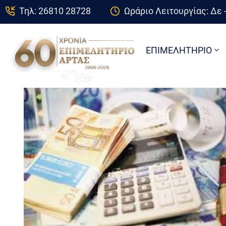
Τηλ: 26810 28728
Ωράριο Λειτουργίας: Δε -
ΕΠΙΜΕΛΗΤΗΡΙΟ