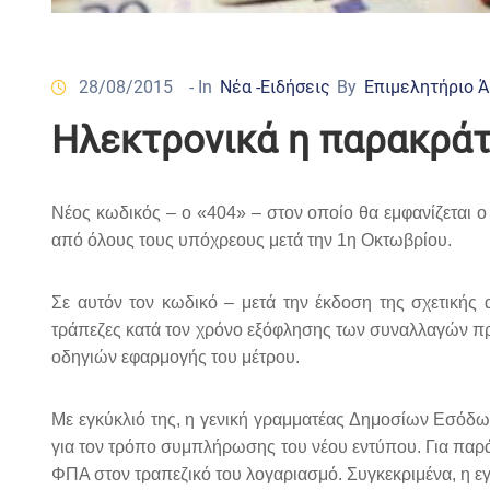
28/08/2015
- In
Νέα -Ειδήσεις
By
Επιμελητήριο 
Ηλεκτρονικά η παρακρά
Νέος κωδικός – ο «404» – στον οποίο θα εμφανίζεται
από όλους τους υπόχρεους μετά την 1η Οκτωβρίου.
Σε αυτόν τον κωδικό – μετά την έκδοση της σχετική
τράπεζες κατά τον χρόνο εξόφλησης των συναλλαγών προ
οδηγιών εφαρμογής του μέτρου.
Με εγκύκλιό της, η γενική γραμματέας Δημοσίων Εσόδω
για τον τρόπο συμπλήρωσης του νέου εντύπου. Για παρ
ΦΠΑ στον τραπεζικό του λογαριασμό. Συγκεκριμένα, η εγ