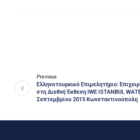
Previous
Ελληνοτουρκικό Επιμελητήριο: Επιχει
στη Διεθνή Έκθεση IWE ISTANBUL WAT
Σεπτεμβρίου 2015 Κωνσταντινούπολη