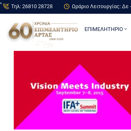
Τηλ: 26810 28728
Ωράριο Λειτουργίας: Δε -
ΕΠΙΜΕΛΗΤΗΡΙΟ