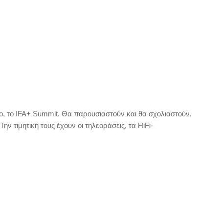
ο, το IFA+ Summit. Θα παρουσιαστούν και θα σχολιαστούν,
Την τιμητική τους έχουν οι τηλεοράσεις, τα HiF
i
-