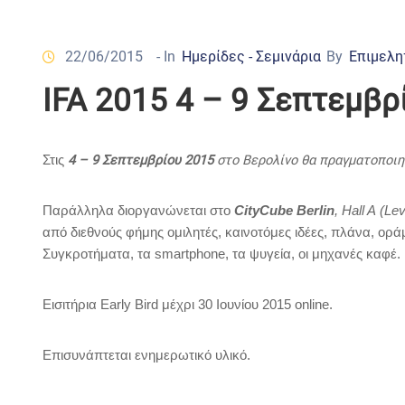
22/06/2015
- In
Ημερίδες - Σεμινάρια
By
Επιμελη
IFA 2015 4 – 9 Σεπτεμβρ
4 – 9 Σεπτεμβρίου 2015
στο Βερολίνο θα πραγματοποιη
Στις
Παράλληλα διοργανώνεται στο
CityCube Berlin
,
Hall A
(
Lev
από διεθνούς φήμης ομιλητές, καινοτόμες ιδέες, πλάνα, οράμα
Συγκροτήματα, τα
smartphone
, τα ψυγεία, οι μηχανές καφέ.
Εισιτήρια Early Bird μέχρι 30 Ιουνίου 2015 online.
Επισυνάπτεται ενημερωτικό υλικό.