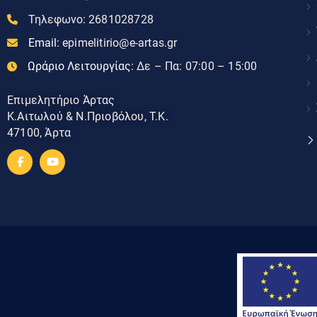
Τηλεφωνο:
2681028728
Email:
epimelitirio@e-artas.gr
Ωράριο Λειτουργίας:
Δε – Πα: 07:00 – 15:00
Επιμελητήριο Άρτας
Κ.Αιτωλού & Ν.Πριοβόλου, Τ.Κ.
47100, Άρτα