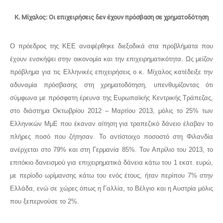
Κ. Μίχαλος: Οι επιχειρήσεις δεν έχουν πρόσβαση σε χρηματοδότηση
Ο πρόεδρος της ΚΕΕ αναφέρθηκε διεξοδικά στα προβλήματα που
έχουν ενσκήψει στην οικονομία και την επιχειρηματικότητα. Ως μείζον
πρόβλημα για τις Ελληνικές επιχειρήσεις ο κ. Μίχαλος κατέδειξε την
αδυναμία πρόσβασης στη χρηματοδότηση, υπενθυμίζοντας ότι
σύμφωνα με πρόσφατη έρευνα της Ευρωπαϊκής Κεντρικής Τράπεζας,
στο διάστημα Οκτωβρίου 2012 – Μαρτίου 2013, μόλις το 25% των
Ελληνικών ΜμΕ που έκαναν αίτηση για τραπεζικό δάνειο έλαβαν το
πλήρες ποσό που ζήτησαν. Το αντίστοιχο ποσοστό στη Φιλανδία
ανέρχεται στο 79% και στη Γερμανία 85%. Τον Απρίλιο του 2013, το
επιτόκιο δανεισμού για επιχειρηματικά δάνεια κάτω του 1 εκατ. ευρώ,
με περίοδο ωρίμανσης κάτω του ενός έτους, ήταν περίπου 7% στην
Ελλάδα, ενώ σε χώρες όπως η Γαλλία, το Βέλγιο και η Αυστρία μόλις
που ξεπερνούσε το 2%.