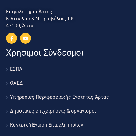
Επιμελητήριο Άρτας
Κ.Αιτωλού & Ν.Πριοβόλου, Τ.Κ.
47100, Άρτα
Χρήσιμοι Σύνδεσμοι
ΕΣΠΑ
ΟΑΕΔ
Υπηρεσίες Περιφερειακής Ενότητας Άρτας
Δημοτικές επιχειρήσεις & οργανισμοί
Κεντρική Ένωση Επιμελητηρίων