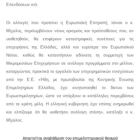
Επενδύσεων κτλ.
Οι αλλαγές που προτείνει η Ευρωπαϊκή Επιτροπή, τόνισε ο κ.
Μίχαλος, περιλαμβάνουν νέους ορισμούς και προϋποθέσεις που, αν
υιοθετηθούν, θα επιφέρουν καταστροφικές συνέπειες για τις
επιχειρήσεις της Ελλάδας, αλλά και ευρύτερα του Ευρωπαϊκού
Νότου, καθώς θα καταστήσουν αδύνατη τη συμμετοχή των
Μικρομεσαίων Επιχειρήσεων σε ανάλογα προγράμματα στο μέλλον,
καταργώντας πρακτικά το εργαλείο των επιχειρηματικών ενισχύσεων
από την Ε.Ε. «Ήδη, με πρωτοβουλία της Κεντρικής Ένωσης
Επιμελητηρίων Ελλάδος, έχει κινητοποιηθεί το δίκτυο των
Ευρωεπιμελητηρίων, ώστε να υπάρξουν οι κατάλληλες παρεμβάσεις
από τα κράτη μέλη. Η ελληνική κυβέρνηση έχει επίσης ενημερωθεί
και ελπίζουμε ότι θα υιοθετήσει ανάλογη στάση», κατέληξε ο κ.
Μίχαλος.
Απαιτείται αναβάθμιση του επιμελητηριακού θεσμού