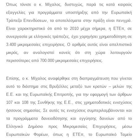
Όπως τόνισε ο κ. Μίχαλος, δυστυχώς, παρά τις κατά καιρούς
εξαγγελίες για προγράμματα υποστήριξης από την Ευρωπαϊκή
Τράπεζα Επενδύσεων, τα αποτελέσματα στην πράξη είναι πενιχρά.
Είναι χαρακτηριστικό ότι από το 2010 μέχρι σήμερα, η ΕΤΕπ, σε
συνεργασία με ελληνικές τράπεζες, έχει χορηγήσει χρηματοδότηση σε
3.400 μικρομεσαίες επιχειρήσεις. Ο αριθμός αυτός είναι απελπιστικά
μικρός, αν αναλογιστεί κανείς ότι στη χώρα λειτουργούν
περισσότερες από 700.000 μικρομεσαίες επιχειρήσεις.
Επίσης, ο κ. Μίχαλος αναφέρθηκε στη διαπραγμάτευση που γίνεται
αυτό το διάστημα στις Βρυξέλλες μεταξύ των κρατών – μελών της
Ε.Ε. και της Ευρωπαϊκής Επιτροπής, για την εφαρμογή των άρθρων
107 και 108 της Συνθήκης της Ε.Ε., στις χρηματοδοτικές ενισχύσεις
ήσσονος σημασίας. Σε αυτές τις ενισχύσεις συμπεριλαμβάνονται και
τα προγράμματα δανειοδότησης και εγγύησης δανείων από το
Ελληνικό Δημόσιο προς Μικρομεσαίες Επιχειρήσεις, μέσω
Ευρωπαϊκών Φορέων, όπως η ΕΤΕπ, το Ευρωπαϊκό Ταμείο