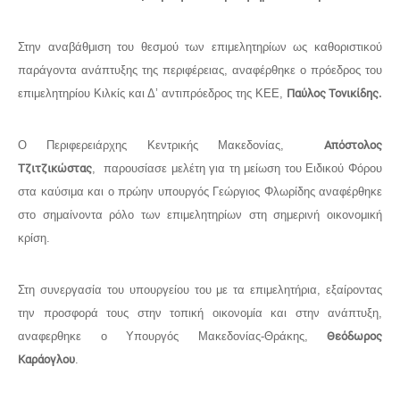
Στην αναβάθμιση του θεσμού των επιμελητηρίων ως καθοριστικού
παράγοντα ανάπτυξης της περιφέρειας, αναφέρθηκε ο πρόεδρος του
επιμελητηρίου Κιλκίς και Δ’ αντιπρόεδρος της ΚΕΕ,
Παύλος Τονικίδης.
Ο Περιφερειάρχης Κεντρικής Μακεδονίας,
Απόστολος
Τζιτζικώστας
, παρουσίασε μελέτη για τη μείωση του Ειδικού Φόρου
στα καύσιμα και ο πρώην υπουργός Γεώργιος Φλωρίδης αναφέρθηκε
στο σημαίνοντα ρόλο των επιμελητηρίων στη σημερινή οικονομική
κρίση.
Στη συνεργασία του υπουργείου του με τα επιμελητήρια, εξαίροντας
την προσφορά τους στην τοπική οικονομία και στην ανάπτυξη,
αναφερθηκε ο Υπουργός Μακεδονίας-Θράκης,
Θεόδωρος
Καράογλου
.