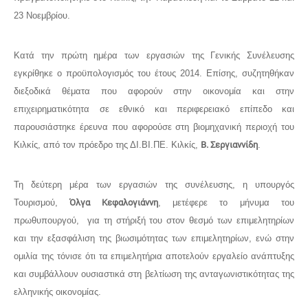
23 Νοεμβρίου.
Κατά την πρώτη ημέρα των εργασιών της Γενικής Συνέλευσης
εγκρίθηκε ο προϋπολογισμός του έτους 2014. Επίσης, συζητηθήκαν
διεξοδικά θέματα που αφορούν στην οικονομία και στην
επιχειρηματικότητα σε εθνικό και περιφερειακό επίπεδο και
παρουσιάστηκε έρευνα που αφορούσε στη βιομηχανική περιοχή του
Κιλκίς, από τον πρόεδρο της ΔΙ.ΒΙ.ΠΕ. Κιλκίς,
Β. Σεργιαννίδη
.
Τη δεύτερη μέρα των εργασιών της συνέλευσης, η υπουργός
Τουρισμού,
Όλγα Κεφαλογιάννη
, μετέφερε το μήνυμα του
πρωθυπουργού, για τη στήριξή του στον θεσμό των επιμελητηρίων
και την εξασφάλιση της βιωσιμότητας των επιμελητηρίων, ενώ στην
ομιλία της τόνισε ότι τα επιμελητήρια αποτελούν εργαλείο ανάπτυξης
και συμβάλλουν ουσιαστικά στη βελτίωση της ανταγωνιστικότητας της
ελληνικής οικονομίας.