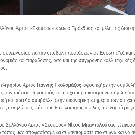
λόγου Άρτας «Σκουφάς» είχαν ο Πρόεδρος και μέλη της Διοικη
νο συνεργασίας για την υποβολή προτάσεων σε Ευρωπαϊκά και
ηρονομιάς και παράδοσης, όσο και της σύγχρονης καλλιτεχνικής
που.
Γιάννης Γκολομάζος,
μελητηρίου Άρτας
αφού εξήρε την συμβολ
ρχουν τρόποι, Πολιτισμός και επιχειρηματικότητα να συμβαδίσο
στική και άρα θα συμβάλλει στην οικονομική ευημερία των επιχ
ες εκδηλώσεις, κάτι που θα είναι προς όφελος του νομού μας»
Νίκος Μπανταλούκας,
κού Συλλόγου Άρτας «Σκουφάς»
εξέφρασ
 ο τόπος μας αποφασίσαμε να συναντιόμαστε πιο συχνά και να α