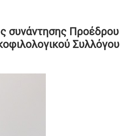
της συνάντησης Προέδρου
κοφιλολογικού Συλλόγου