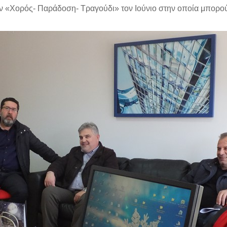
ν «Χορός- Παράδοση- Τραγούδι» τον Ιούνιο στην οποία μπορού