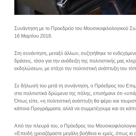
Συνάντηση με το Προεδρείο του Μουσικοφιλολογικού Συλ
16 Μαρτίου 2018.
Στη συνάντηση, μεταξύ άλλων, συζητήθηκε το ενδεχόμε
δράσεις, τόσο για την ανάδειξη της πολιτιστικής μας κλ
εκδηλώσεων, με στόχο την πολιτιστική ανάπτυξη του τό
Σε δήλωσή του μετά τη συνάντηση, ο Πρόεδρος του Επι
στα πολιτιστικά δρώμενα της πόλης, επισήμανε ότι «υπά
Όπως είπε, «η πολιτιστική ανάπτυξη θα φέρει και τουρι
κάποια Προγράμματα, αλλά να συμμετέχουμε και σε κάποι
Από την πλευρά του, ο Πρόεδρος του Μουσικοφιλολογι
«Επειδή χρειαζόμαστε μεγάλη βοήθεια κι εμείς, όπως κι