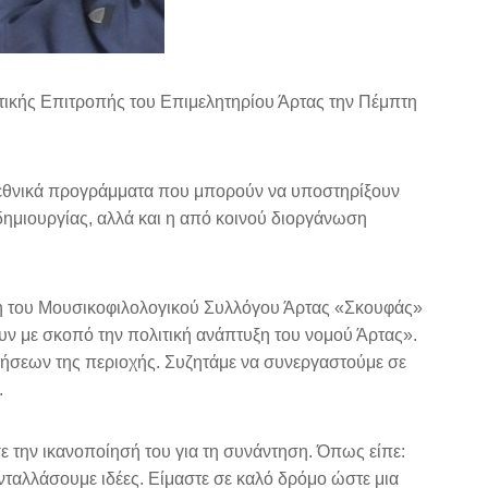
τικής Επιτροπής του Επιμελητηρίου Άρτας την Πέμπτη
 εθνικά προγράμματα που μπορούν να υποστηρίξουν
 δημιουργίας, αλλά και η από κοινού διοργάνωση
ή του Μουσικοφιλολογικού Συλλόγου Άρτας «Σκουφάς»
υν με σκοπό την πολιτική ανάπτυξη του νομού Άρτας».
ειρήσεων της περιοχής. Συζητάμε να συνεργαστούμε σε
.
ε την ικανοποίησή του για τη συνάντηση. Όπως είπε:
νταλλάσουμε ιδέες. Είμαστε σε καλό δρόμο ώστε μια