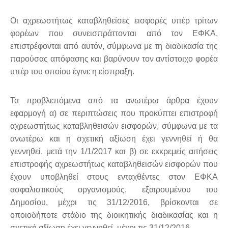
Οι αχρεωστήτως καταβληθείσες εισφορές υπέρ τρίτων
φορέων που συνεισπράττονται από τον ΕΦΚΑ,
επιστρέφονται από αυτόν, σύμφωνα με τη διαδικασία της
παρούσας απόφασης και βαρύνουν τον αντίστοιχο φορέα
υπέρ του οποίου έγινε η είσπραξη.
Τα προβλεπόμενα από τα ανωτέρω άρθρα έχουν
εφαρμογή α) σε περιπτώσεις που προκύπτει επιστροφή
αχρεωστήτως καταβληθεισών εισφορών, σύμφωνα με τα
ανωτέρω και η σχετική αξίωση έχει γεννηθεί ή θα
γεννηθεί, μετά την 1/1/2017 και β) σε εκκρεμείς αιτήσεις
επιστροφής αχρεωστήτως καταβληθεισών εισφορών που
έχουν υποβληθεί στους ενταχθέντες στον ΕΦΚΑ
ασφαλιστικούς οργανισμούς, εξαιρουμένου του
Δημοσίου, μέχρι τις 31/12/2016, βρίσκονται σε
οποιοδήποτε στάδιο της διοικητικής διαδικασίας και η
σχετική αξίωση έχει γεννηθεί, μέχρι τις 31/12/2016.