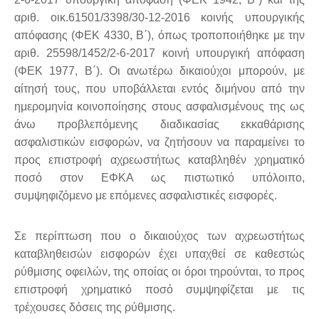
αριθ. οικ.61501/3398/30-12-2016 κοινής υπουργικής
απόφασης (ΦΕΚ 4330, Β΄), όπως τροποποιήθηκε με την
αριθ. 25598/1452/2-6-2017 κοινή υπουργική απόφαση
(ΦΕΚ 1977, Β΄). Οι ανωτέρω δικαιούχοι μπορούν, με
αίτησή τους, που υποβάλλεται εντός διμήνου από την
ημερομηνία κοινοποίησης στους ασφαλισμένους της ως
άνω προβλεπόμενης διαδικασίας εκκαθάρισης
ασφαλιστικών εισφορών, να ζητήσουν να παραμείνει το
προς επιστροφή αχρεωστήτως καταβληθέν χρηματικό
ποσό στον ΕΦΚΑ ως πιστωτικό υπόλοιπο,
συμψηφιζόμενο με επόμενες ασφαλιστικές εισφορές.
Σε περίπτωση που ο δικαιούχος των αχρεωστήτως
καταβληθεισών εισφορών έχει υπαχθεί σε καθεστώς
ρύθμισης οφειλών, της οποίας οι όροι τηρούνται, το προς
επιστροφή χρηματικό ποσό συμψηφίζεται με τις
τρέχουσες δόσεις της ρύθμισης.