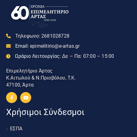
Τηλεφωνο:
2681028728
Email:
epimelitirio@e-artas.gr
Ωράριο Λειτουργίας:
Δε – Πα: 07:00 – 15:00
Επιμελητήριο Άρτας
Κ.Αιτωλού & Ν.Πριοβόλου, Τ.Κ.
47100, Άρτα
Χρήσιμοι Σύνδεσμοι
ΕΣΠΑ