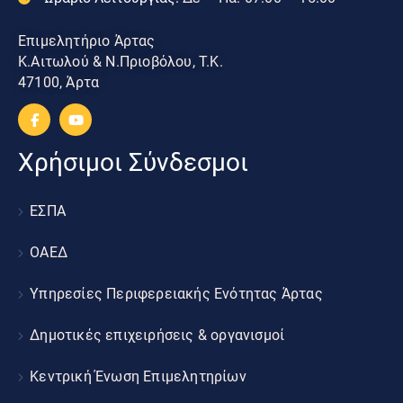
Επιμελητήριο Άρτας
Κ.Αιτωλού & Ν.Πριοβόλου, Τ.Κ.
47100, Άρτα
Χρήσιμοι Σύνδεσμοι
ΕΣΠΑ
ΟΑΕΔ
Υπηρεσίες Περιφερειακής Ενότητας Άρτας
Δημοτικές επιχειρήσεις & οργανισμοί
Κεντρική Ένωση Επιμελητηρίων