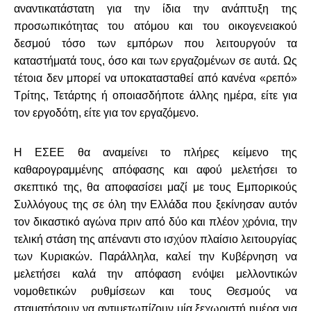
αναντικατάστατη για την ίδια την ανάπτυξη της
προσωπικότητας του ατόμου και του οικογενειακού
δεσμού τόσο των εμπόρων που λειτουργούν τα
καταστήματά τους, όσο και των εργαζομένων σε αυτά. Ως
τέτοια δεν μπορεί να υποκατασταθεί από κανένα «ρεπό»
Τρίτης, Τετάρτης ή οποιασδήποτε άλλης ημέρα, είτε για
τον εργοδότη, είτε για τον εργαζόμενο.
Η ΕΣΕΕ θα αναμείνει το πλήρες κείμενο της
καθαρογραμμένης απόφασης και αφού μελετήσει το
σκεπτικό της, θα αποφασίσει μαζί με τους Εμπορικούς
Συλλόγους της σε όλη την Ελλάδα που ξεκίνησαν αυτόν
τον δικαστικό αγώνα πριν από δύο και πλέον χρόνια, την
τελική στάση της απέναντι στο ισχύον πλαίσιο λειτουργίας
των Κυριακών. Παράλληλα, καλεί την Κυβέρνηση να
μελετήσει καλά την απόφαση ενόψει μελλοντικών
νομοθετικών ρυθμίσεων και τους Θεσμούς να
σταματήσουν να αντιμετωπίζουν μία ξεχωριστή ημέρα για