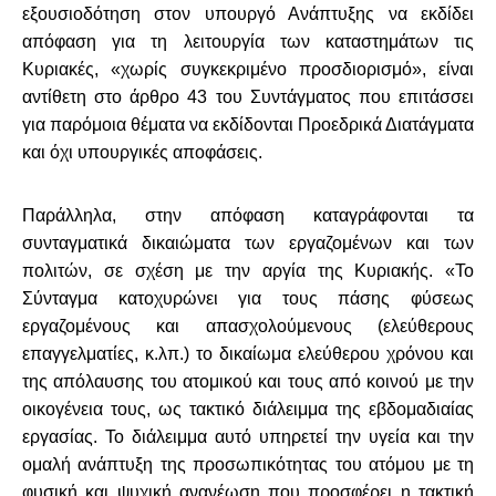
εξουσιοδότηση στον υπουργό Ανάπτυξης να εκδίδει
απόφαση για τη λειτουργία των καταστημάτων τις
Κυριακές, «χωρίς συγκεκριμένο προσδιορισμό», είναι
αντίθετη στο άρθρο 43 του Συντάγματος που επιτάσσει
για παρόμοια θέματα να εκδίδονται Προεδρικά Διατάγματα
και όχι υπουργικές αποφάσεις.
Παράλληλα, στην απόφαση καταγράφονται τα
συνταγματικά δικαιώματα των εργαζομένων και των
πολιτών, σε σχέση με την αργία της Κυριακής. «Το
Σύνταγμα κατοχυρώνει για τους πάσης φύσεως
εργαζομένους και απασχολούμενους (ελεύθερους
επαγγελματίες, κ.λπ.) το δικαίωμα ελεύθερου χρόνου και
της απόλαυσης του ατομικού και τους από κοινού με την
οικογένεια τους, ως τακτικό διάλειμμα της εβδομαδιαίας
εργασίας. Το διάλειμμα αυτό υπηρετεί την υγεία και την
ομαλή ανάπτυξη της προσωπικότητας του ατόμου με τη
φυσική και ψυχική ανανέωση που προσφέρει η τακτική