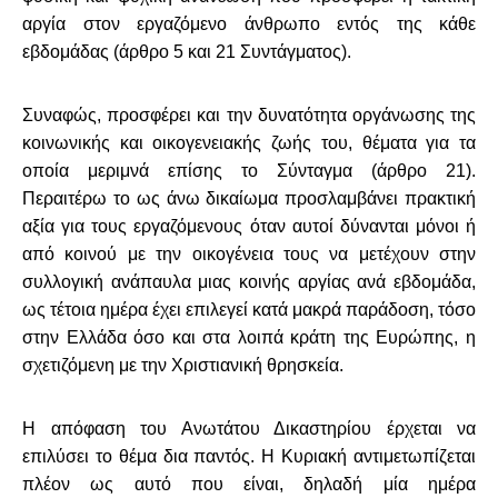
αργία στον εργαζόμενο άνθρωπο εντός της κάθε
εβδομάδας (άρθρο 5 και 21 Συντάγματος).
Συναφώς, προσφέρει και την δυνατότητα οργάνωσης της
κοινωνικής και οικογενειακής ζωής του, θέματα για τα
οποία μεριμνά επίσης το Σύνταγμα (άρθρο 21).
Περαιτέρω το ως άνω δικαίωμα προσλαμβάνει πρακτική
αξία για τους εργαζόμενους όταν αυτοί δύνανται μόνοι ή
από κοινού με την οικογένεια τους να μετέχουν στην
συλλογική ανάπαυλα μιας κοινής αργίας ανά εβδομάδα,
ως τέτοια ημέρα έχει επιλεγεί κατά μακρά παράδοση, τόσο
στην Ελλάδα όσο και στα λοιπά κράτη της Ευρώπης, η
σχετιζόμενη με την Χριστιανική θρησκεία.
Η απόφαση του Ανωτάτου Δικαστηρίου έρχεται να
επιλύσει το θέμα δια παντός. Η Κυριακή αντιμετωπίζεται
πλέον ως αυτό που είναι, δηλαδή μία ημέρα