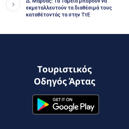
Δ. Μάρδας: Τα Ταμεία μπορούν να
εκμεταλλευτούν τα διαθέσιμά τους
καταθέτοντάς τα στην ΤτΕ