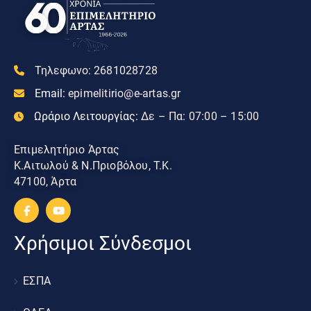
Τηλεφωνο:
2681028728
Email:
epimelitirio@e-artas.gr
Ωράριο Λειτουργίας:
Δε – Πα: 07:00 – 15:00
Επιμελητήριο Άρτας
Κ.Αιτωλού & Ν.Πριοβόλου, Τ.Κ.
47100, Άρτα
Χρήσιμοι Σύνδεσμοι
ΕΣΠΑ