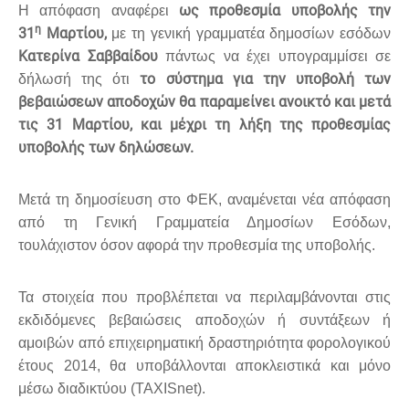
ως προθεσμία υποβολής την
Η απόφαση αναφέρει
η
31
Μαρτίου,
με τη γενική γραμματέα δημοσίων εσόδων
Κατερίνα Σαββαίδου
πάντως να έχει υπογραμμίσει σε
το σύστημα για την υποβολή των
δήλωσή της ότι
βεβαιώσεων αποδοχών θα παραμείνει ανοικτό και μετά
τις 31 Μαρτίου, και μέχρι τη λήξη της προθεσμίας
υποβολής των δηλώσεων.
Μετά τη δημοσίευση στο ΦΕΚ, αναμένεται νέα απόφαση
από τη Γενική Γραμματεία Δημοσίων Εσόδων,
τουλάχιστον όσον αφορά την προθεσμία της υποβολής.
Τα στοιχεία που προβλέπεται να περιλαμβάνονται στις
εκδιδόμενες βεβαιώσεις αποδοχών ή συντάξεων ή
αμοιβών από επιχειρηματική δραστηριότητα φορολογικού
έτους 2014, θα υποβάλλονται αποκλειστικά και μόνο
μέσω διαδικτύου (TAXISnet).