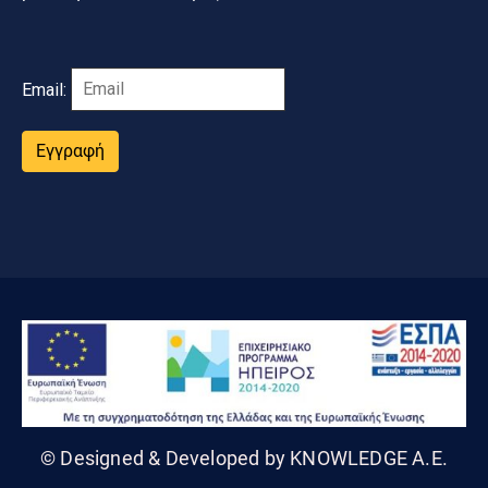
Email:
Εγγραφή
© Designed & Developed by KNOWLEDGE A.E.