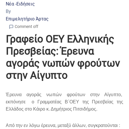
Νέα -Ειδήσεις
By
Επιμελητήριο Άρτας
Comment off
Γραφείο ΟΕΥ Ελληνικής
Πρεσβείας: Έρευνα
αγοράς νωπών φρούτων
στην Αίγυπτο
Έρευνα αγοράς νωπών φρούτων στην Αίγυπτο,
εκπόνησε
ο Γραμματέας Β΄ΟΕΥ της Πρεσβείας της
Ελλάδος στο Κάιρο κ. Δημήτριος Πιτσιδήμος.
A
πό την εν λόγω έρευνα, μεταξύ άλλων, συγκρατούνται :