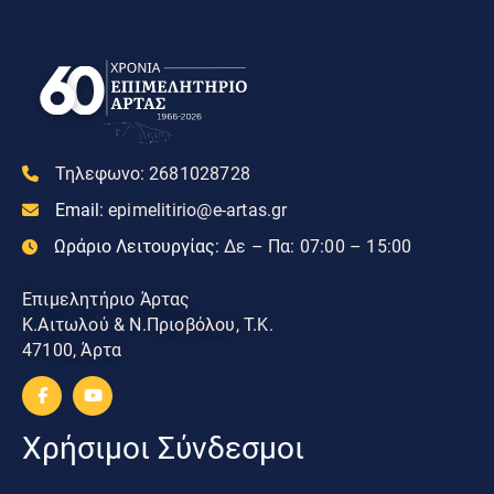
Τηλεφωνο:
2681028728
Email:
epimelitirio@e-artas.gr
Ωράριο Λειτουργίας:
Δε – Πα: 07:00 – 15:00
Επιμελητήριο Άρτας
Κ.Αιτωλού & Ν.Πριοβόλου, Τ.Κ.
47100, Άρτα
Χρήσιμοι Σύνδεσμοι