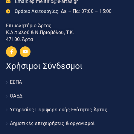
Email:
epimelitirio@e-artas.gr
Ωράριο Λειτουργίας:
Δε – Πα: 07:00 – 15:00
Επιμελητήριο Άρτας
Κ.Αιτωλού & Ν.Πριοβόλου, Τ.Κ.
47100, Άρτα
Χρήσιμοι Σύνδεσμοι
ΕΣΠΑ
ΟΑΕΔ
Υπηρεσίες Περιφερειακής Ενότητας Άρτας
Δημοτικές επιχειρήσεις & οργανισμοί