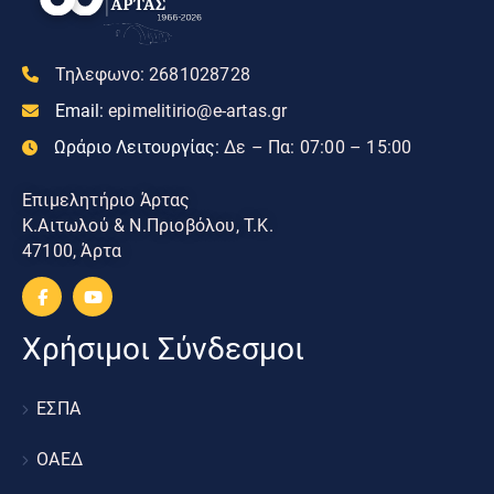
Τηλεφωνο:
2681028728
Email:
epimelitirio@e-artas.gr
Ωράριο Λειτουργίας:
Δε – Πα: 07:00 – 15:00
Επιμελητήριο Άρτας
Κ.Αιτωλού & Ν.Πριοβόλου, Τ.Κ.
47100, Άρτα
Χρήσιμοι Σύνδεσμοι
ΕΣΠΑ
ΟΑΕΔ