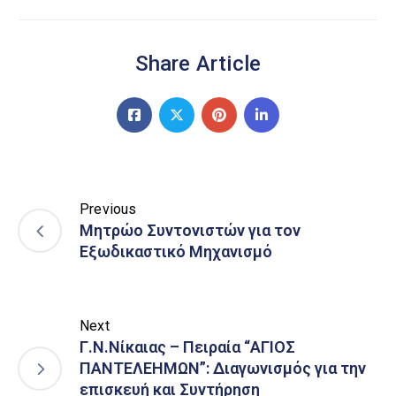
Share Article
Previous
Μητρώο Συντονιστών για τον
Εξωδικαστικό Μηχανισμό
Next
Γ.Ν.Νίκαιας – Πειραία “ΑΓΙΟΣ
ΠΑΝΤΕΛΕΗΜΩΝ”: Διαγωνισμός για την
επισκευή και Συντήρηση