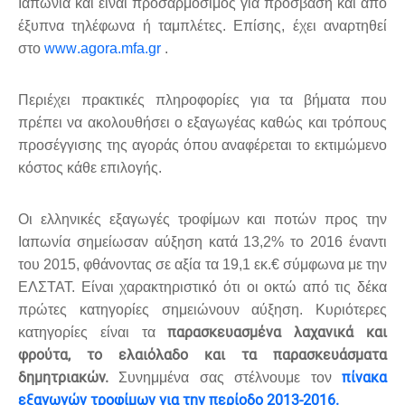
Ιαπωνία και είναι προσαρμόσιμος για πρόσβαση και από
έξυπνα τηλέφωνα ή ταμπλέτες. Επίσης, έχει αναρτηθεί
στο
www
.
agora
.
mfa
.
gr
.
Περιέχει πρακτικές πληροφορίες για τα βήματα που
πρέπει να ακολουθήσει ο εξαγωγέας καθώς και τρόπους
προσέγγισης της αγοράς όπου αναφέρεται το εκτιμώμενο
κόστος κάθε επιλογής.
Οι ελληνικές εξαγωγές τροφίμων και ποτών προς την
Ιαπωνία σημείωσαν αύξηση κατά 13,2% το 2016 έναντι
του 2015, φθάνοντας σε αξία τα 19,1 εκ.€ σύμφωνα με την
ΕΛΣΤΑΤ. Είναι χαρακτηριστικό ότι οι οκτώ από τις δέκα
πρώτες κατηγορίες σημειώνουν αύξηση. Κυριότερες
παρασκευασμένα λαχανικά και
κατηγορίες είναι τα
φρούτα, το ελαιόλαδο και τα παρασκευάσματα
δημητριακών.
πίνακα
Συνημμένα σας στέλνουμε τον
εξαγωγών τροφίμων για την περίοδο 2013-2016.