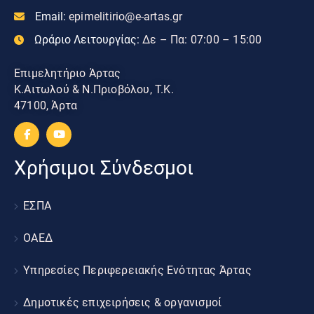
Email:
epimelitirio@e-artas.gr
Ωράριο Λειτουργίας:
Δε – Πα: 07:00 – 15:00
Επιμελητήριο Άρτας
Κ.Αιτωλού & Ν.Πριοβόλου, Τ.Κ.
47100, Άρτα
Χρήσιμοι Σύνδεσμοι
ΕΣΠΑ
ΟΑΕΔ
Υπηρεσίες Περιφερειακής Ενότητας Άρτας
Δημοτικές επιχειρήσεις & οργανισμοί