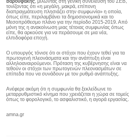
Βαρουφάκης
, μιλώντας στη γενική συνέλευση του ΣΕΒ,
τονίζοντας ότι «η μεγάλη, μακρά, επίπονη
διαπραγμάτευση πλησιάζει στην συμφωνία» η οποία,
όπως είπε, περιλαμβάνει τα δημοσιονομικά και το
Μεσοπρόθεσμο πλάνο για την περίοδο 2015-2019. Από
μόνη της η ανακοίνωση μιας τέτοιας συμφωνίας όπως
είπε, θα αρκούσε για να περάσουμε σε μια νέα,
ελπιδοφόρα εποχή.
Ο υπουργός τόνισε ότι οι στόχοι που έχουν τεθεί για τα
πρωτογενή πλεονάσματα και την ανάπτυξη είναι
αλληλοαναιρούμενοι. Πρόταση της κυβέρνησης είναι να
τεθούν οι στόχοι των πρωτογενών πλεονασμάτων σε
επίπεδα που να συνάδουν με τον ρυθμό ανάπτυξης.
Ανέφερε ακόμη ότι η συμφωνία θα ξεκλείδωνε το
μεταρρυθμιστικό κίνημα που χρειάζεται η χώρα σε τομείς
όπως το φορολογικό, το ασφαλιστικό, η αγορά εργασίας.
amna.gr