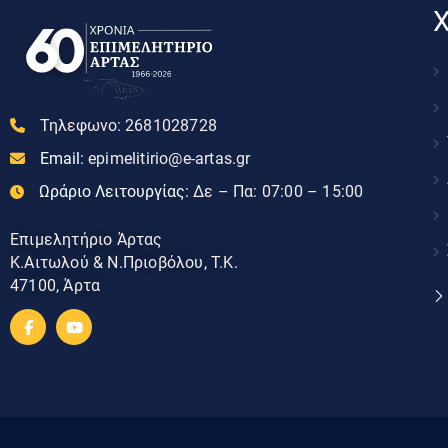
Χ
Τηλεφωνο:
2681028728
Email:
epimelitirio@e-artas.gr
Ωράριο Λειτουργίας:
Δε – Πα: 07:00 – 15:00
Επιμελητήριο Άρτας
Κ.Αιτωλού & Ν.Πριοβόλου, Τ.Κ.
47100, Άρτα