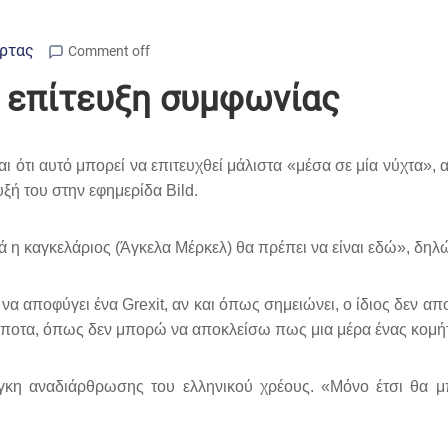
Άρτας
Comment off
η επίτευξη συμφωνίας
αι ότι αυτό μπορεί να επιτευχθεί μάλιστα «μέσα σε μία νύχτα»,
ξή του στην εφημερίδα Bild.
ά η καγκελάριος (Άγκελα Μέρκελ) θα πρέπει να είναι εδώ», δηλ
 να αποφύγει ένα Grexit, αν και όπως σημειώνει, ο ίδιος δεν απ
τίποτα, όπως δεν μπορώ να αποκλείσω πως μια μέρα ένας κομήτη
άγκη αναδιάρθρωσης του ελληνικού χρέους. «Μόνο έτσι θα