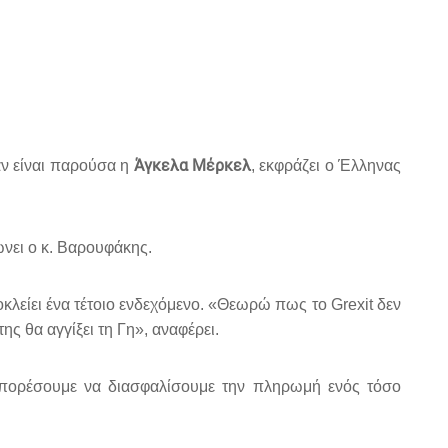
Άγκελα Μέρκελ
 αν είναι παρούσα η
, εκφράζει ο Έλληνας
ώνει ο κ. Βαρουφάκης.
οκλείει ένα τέτοιο ενδεχόμενο. «Θεωρώ πως το Grexit δεν
ς θα αγγίξει τη Γη», αναφέρει.
 μπορέσουμε να διασφαλίσουμε την πληρωμή ενός τόσο