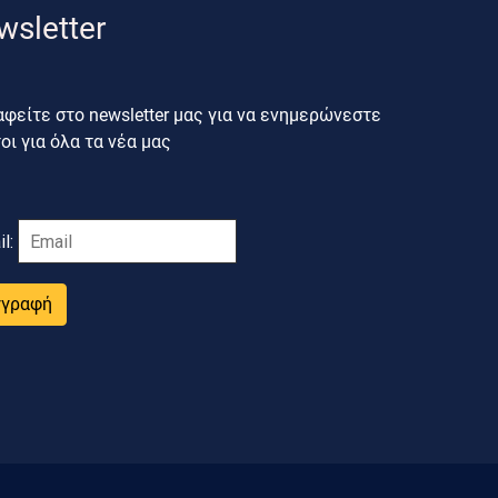
wsletter
φείτε στο newsletter μας για να ενημερώνεστε
ι για όλα τα νέα μας
il:
γγραφή