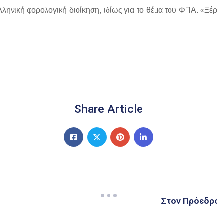
ηνική φορολογική διοίκηση, ιδίως για το θέμα του ΦΠΑ. «Ξέρε
Share Article
Στον Πρόεδρο