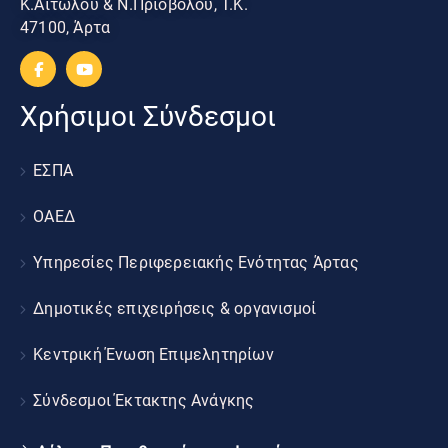
Κ.Αιτωλού & Ν.Πριοβόλου, Τ.Κ.
47100, Άρτα
Χρήσιμοι Σύνδεσμοι
ΕΣΠΑ
ΟΑΕΔ
Υπηρεσίες Περιφερειακής Ενότητας Άρτας
Δημοτικές επιχειρήσεις & οργανισμοί
Κεντρική Ένωση Επιμελητηρίων
Σύνδεσμοι Έκτακτης Ανάγκης