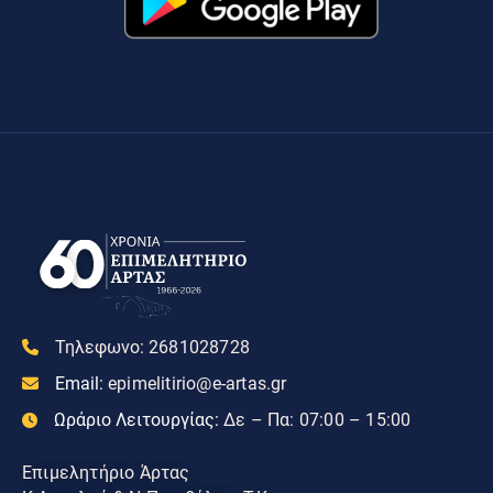
Τηλεφωνο:
2681028728
Email:
epimelitirio@e-artas.gr
Ωράριο Λειτουργίας:
Δε – Πα: 07:00 – 15:00
Επιμελητήριο Άρτας