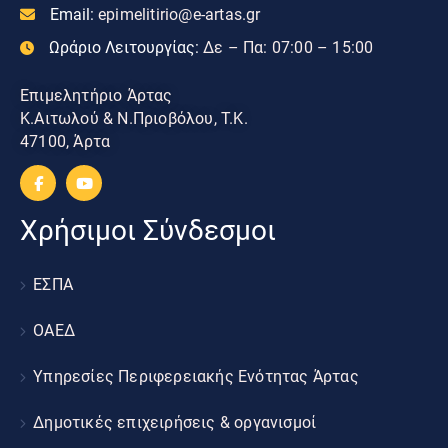
Email:
epimelitirio@e-artas.gr
Ωράριο Λειτουργίας:
Δε – Πα: 07:00 – 15:00
Επιμελητήριο Άρτας
Κ.Αιτωλού & Ν.Πριοβόλου, Τ.Κ.
47100, Άρτα
Χρήσιμοι Σύνδεσμοι
ΕΣΠΑ
ΟΑΕΔ
Υπηρεσίες Περιφερειακής Ενότητας Άρτας
Δημοτικές επιχειρήσεις & οργανισμοί