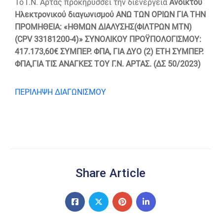
To Γ.Ν. Άρτας προκηρύσσει την διενέργεια
Ανοικτού
Ηλεκτρονικού διαγωνισμού ΑΝΩ ΤΩΝ ΟΡΙΩΝ ΓΙΑ ΤΗΝ
ΠΡΟΜΗΘΕΙΑ: «ΗΘΜΩΝ ΔΙΑΛΥΣΗΣ(ΦΙΛΤΡΩΝ ΜΤΝ)
(CPV 33181200-4)» ΣΥΝΟΛΙΚΟΥ ΠΡΟΫΠΟΛΟΓΙΣΜΟΥ:
417.173,60€ ΣΥΜΠΕΡ. ΦΠΑ, ΓΙΑ ΔΥΟ (2) ΕΤΗ ΣΥΜΠΕΡ.
ΦΠΑ,ΓΙΑ ΤΙΣ ΑΝΑΓΚΕΣ ΤΟΥ Γ.Ν. ΑΡΤΑΣ. (ΔΣ 50/2023)
ΠΕΡΙΛΗΨΗ ΔΙΑΓΩΝΙΣΜΟΥ
Share Article