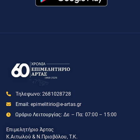
Τηλεφωνο:
2681028728
Email:
epimelitirio@e-artas.gr
Ωράριο Λειτουργίας:
Δε – Πα: 07:00 – 15:00
Επιμελητήριο Άρτας
Κ.Αιτωλού & Ν.Πριοβόλου, Τ.Κ.