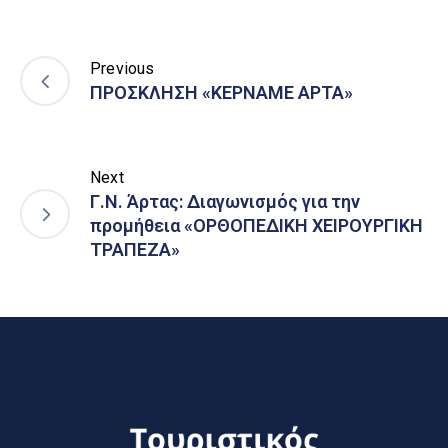
Previous
ΠΡΟΣΚΛΗΣΗ «ΚΕΡΝΑΜΕ ΑΡΤΑ»
Next
Γ.Ν. Άρτας: Διαγωνισμός για την
προμήθεια «ΟΡΘΟΠΕΔΙΚΗ ΧΕΙΡΟΥΡΓΙΚΗ
ΤΡΑΠΕΖΑ»