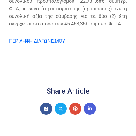
συνολικού προϋπολογισμού: 22.731,68€ συμπερ.
ΦΠΑ, με δυνατότητα παράτασης (προαίρεσης) ενώ η
συνολική αξία της σύμβασης για τα δύο (2) έτη
ανέρχεται στο ποσό των 45.463,36€ συμπερ. Φ.Π.Α.
ΠΕΡΙΛΗΨΗ ΔΙΑΓΩΝΙΣΜΟΥ
Share Article