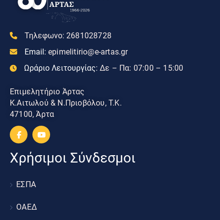
Τηλεφωνο:
2681028728
Email:
epimelitirio@e-artas.gr
Ωράριο Λειτουργίας:
Δε – Πα: 07:00 – 15:00
Επιμελητήριο Άρτας
Κ.Αιτωλού & Ν.Πριοβόλου, Τ.Κ.
47100, Άρτα
Χρήσιμοι Σύνδεσμοι
ΕΣΠΑ
ΟΑΕΔ