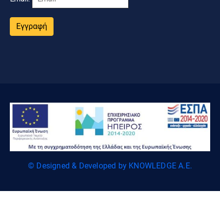
Εγγραφή
© Designed & Developed by KNOWLEDGE A.E.