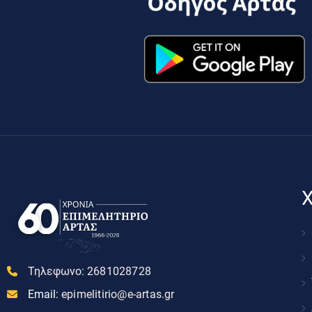
Χ
Τηλεφωνο:
2681028728
Email:
epimelitirio@e-artas.gr