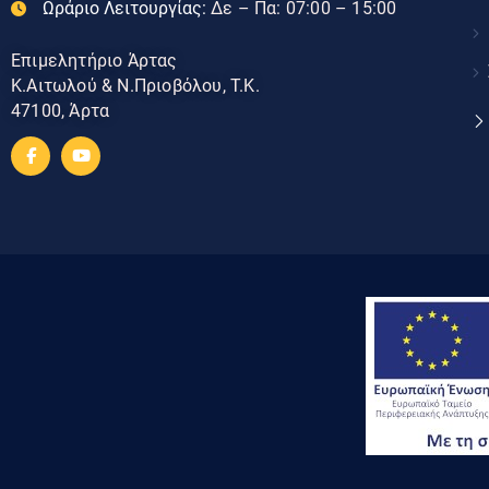
Ωράριο Λειτουργίας:
Δε – Πα: 07:00 – 15:00
Επιμελητήριο Άρτας
Κ.Αιτωλού & Ν.Πριοβόλου, Τ.Κ.
47100, Άρτα