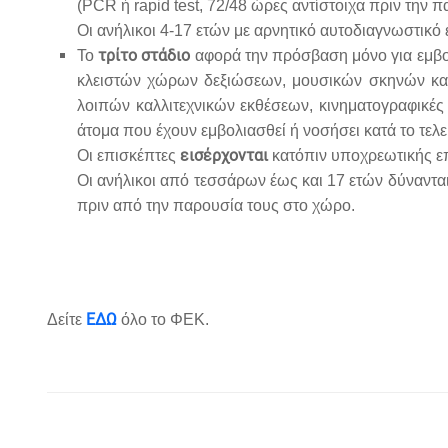
(PCR ή rapid test, 72/48 ώρες αντίστοιχα πριν την 
Οι ανήλικοι 4-17 ετών με αρνητικό αυτοδιαγνωστικό 
τρίτο στάδιο
Το
αφορά την πρόσβαση μόνο για εμβο
κλειστών χώρων δεξιώσεων, μουσικών σκηνών και μπ
λοιπών καλλιτεχνικών εκθέσεων, κινηματογραφικές
άτομα που έχουν εμβολιασθεί ή νοσήσει κατά το τελε
εισέρχονται
Οι επισκέπτες
κατόπιν υποχρεωτικής επ
Οι ανήλικοι από τεσσάρων έως και 17 ετών δύνανται
πριν από την παρουσία τους στο χώρο.
ΕΔΩ
Δείτε
όλο το ΦΕΚ.