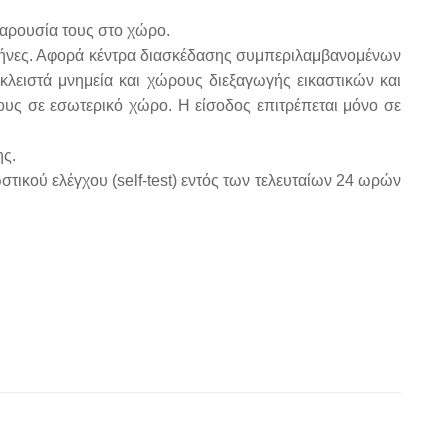
 παρουσία τους στο χώρο.
 μήνες. Αφορά κέντρα διασκέδασης συμπεριλαμβανομένων
 κλειστά μνημεία και χώρους διεξαγωγής εικαστικών και
ους σε εσωτερικό χώρο. Η είσοδος επιτρέπεται μόνο σε
ης.
τικού ελέγχου (self-test) εντός των τελευταίων 24 ωρών