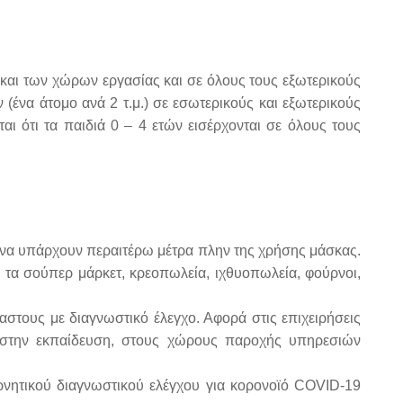
αι των χώρων εργασίας και σε όλους τους εξωτερικούς
ένα άτομο ανά 2 τ.μ.) σε εσωτερικούς και εξωτερικούς
ται ότι τα παιδιά 0 – 4 ετών εισέρχονται σε όλους τους
ίς να υπάρχουν περαιτέρω μέτρα πλην της χρήσης μάσκας.
 τα σούπερ μάρκετ, κρεοπωλεία, ιχθυοπωλεία, φούρνοι,
στους με διαγνωστικό έλεγχο. Αφορά στις επιχειρήσεις
, στην εκπαίδευση, στους χώρους παροχής υπηρεσιών
αρνητικού διαγνωστικού ελέγχου για κορονοϊό COVID-19