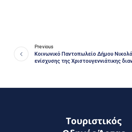
Previous
Κοινωνικό Παντοπωλείο Δήμου Νικολ
ενίσχυσης της Χριστουγεννιάτικης δια