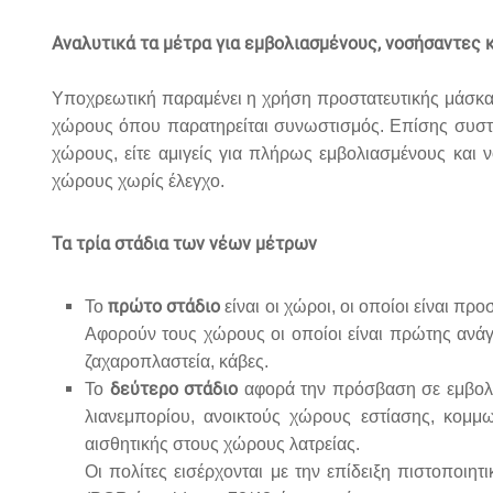
Aναλυτικά τα μέτρα για εμβολιασμένους, νοσήσαντες 
Υποχρεωτική παραμένει η χρήση προστατευτικής μάσκα
χώρους όπου παρατηρείται συνωστισμός. Επίσης συστήν
χώρους, είτε αμιγείς για πλήρως εμβολιασμένους και νο
χώρους χωρίς έλεγχο.
Τα τρία στάδια των νέων μέτρων
πρώτο στάδιο
Το
είναι οι χώροι, οι οποίοι είναι 
Αφορούν τους χώρους οι οποίοι είναι πρώτης ανάγ
ζαχαροπλαστεία, κάβες.
δεύτερο στάδιο
Το
αφορά την πρόσβαση σε εμβολια
λιανεμπορίου, ανοικτούς χώρους εστίασης, κομμ
αισθητικής στους χώρους λατρείας.
Οι πολίτες εισέρχονται με την επίδειξη πιστοποι