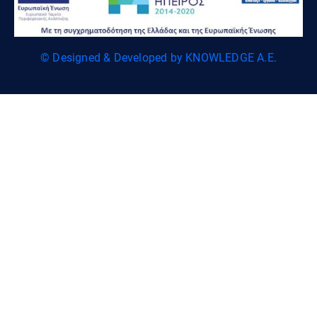
© Designed & Developed by KNOWLEDGE A.E.