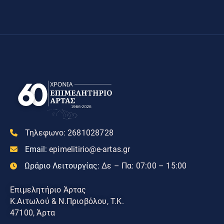
Τηλεφωνο:
2681028728
Email:
epimelitirio@e-artas.gr
Ωράριο Λειτουργίας:
Δε – Πα: 07:00 – 15:00
Επιμελητήριο Άρτας
Κ.Αιτωλού & Ν.Πριοβόλου, Τ.Κ.
47100, Άρτα