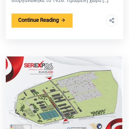
διοργανώθηκε το 1926. Τιμώμενη χώρα […]
Continue Reading