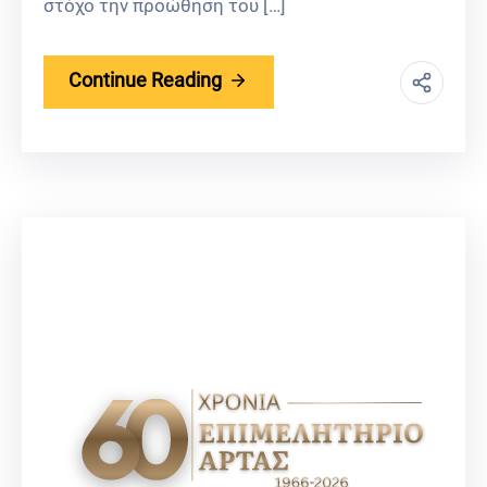
στόχο την προώθηση του […]
Continue Reading