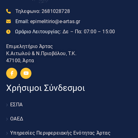
Τηλεφωνο:
2681028728
Email:
epimelitirio@e-artas.gr
Ωράριο Λειτουργίας:
Δε – Πα: 07:00 – 15:00
Επιμελητήριο Άρτας
Κ.Αιτωλού & Ν.Πριοβόλου, Τ.Κ.
47100, Άρτα
Χρήσιμοι Σύνδεσμοι
ΕΣΠΑ
ΟΑΕΔ
Υπηρεσίες Περιφερειακής Ενότητας Άρτας