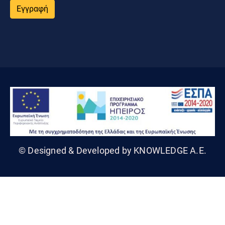
Εγγραφή
© Designed & Developed by KNOWLEDGE A.E.