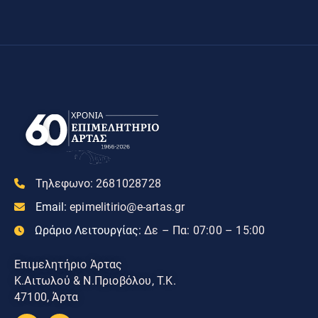
Τηλεφωνο:
2681028728
Email:
epimelitirio@e-artas.gr
Ωράριο Λειτουργίας:
Δε – Πα: 07:00 – 15:00
Επιμελητήριο Άρτας
Κ.Αιτωλού & Ν.Πριοβόλου, Τ.Κ.
47100, Άρτα