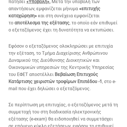
πατήσει
«Υποβολή».
Μετά την υποβολή των
απαντήσεων, εμφανίζεται μήνυμα
«επιτυχής
καταχώρηση»
και στη συνέχεια εμφανίζεται
το
αποτέλεσμα της εξέτασης
, το οποίο εάν επιθυμεί
ο εξεταζόμενος έχει τη δυνατότητα να εκτυπώσει.
Εφόσον ο εξεταζόμενος ολοκληρώσει με επιτυχία
την εξέταση, το Τμήμα Διαχείρισης Ανθρώπινου
Δυναμικού της Διεύθυνσης Διοικητικών και
Οικονομικών υπηρεσιών της Κεντρικής Υπηρεσίας
του ΕΦΕΤ αποστέλλει
Βεβαίωση Επιτυχούς
Κατάρτισης χειριστών τροφίμων Επιπέδου -1
, στο e-
mail που έχει δηλώσει ο εξεταζόμενος.
Σε περίπτωση μη επιτυχίας, ο εξεταζόμενος μετά τη
συμμετοχή του στη διαδικασία ηλεκτρονικής
εξέτασης (e-exam) θα ειδοποιηθεί να συμμετάσχει
σε επόμενο κύκλο εξετάσεων, εφόσον το επιθυμεί.