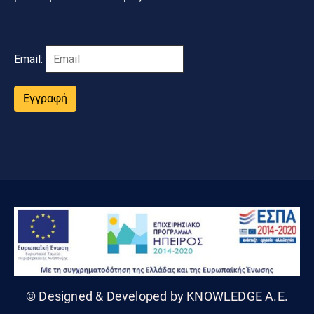
Email:
Εγγραφή
© Designed & Developed by KNOWLEDGE A.E.