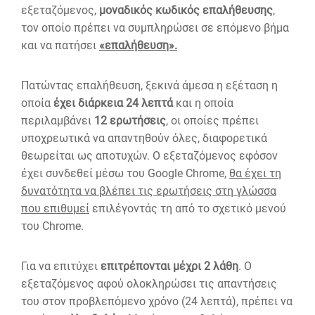
εξεταζόμενος,
μοναδικός κωδικός επαλήθευσης
,
τον οποίο πρέπει να συμπληρώσει σε επόμενο βήμα
και να πατήσει
«επαλήθευση».
Πατώντας επαλήθευση, ξεκινά άμεσα η εξέταση η
οποία
έχει διάρκεια 24 λεπτά
και η οποία
περιλαμβάνει
12 ερωτήσεις
, οι οποίες πρέπει
υποχρεωτικά να απαντηθούν όλες, διαφορετικά
θεωρείται ως αποτυχών. Ο εξεταζόμενος εφόσον
έχει συνδεθεί μέσω του Google Chrome,
θα έχει τη
δυνατότητα να βλέπει τις ερωτήσεις στη γλώσσα
που επιθυμεί
επιλέγοντάς τη από το σχετικό μενού
του Chrome.
Για να επιτύχει
επιτρέπονται μέχρι 2 λάθη
. Ο
εξεταζόμενος αφού ολοκληρώσει τις απαντήσεις
του στον προβλεπόμενο χρόνο (24 λεπτά), πρέπει να