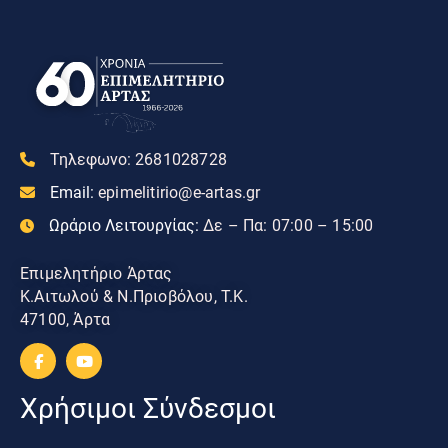
Τηλεφωνο:
2681028728
Email:
epimelitirio@e-artas.gr
Ωράριο Λειτουργίας:
Δε – Πα: 07:00 – 15:00
Επιμελητήριο Άρτας
Κ.Αιτωλού & Ν.Πριοβόλου, Τ.Κ.
47100, Άρτα
Χρήσιμοι Σύνδεσμοι