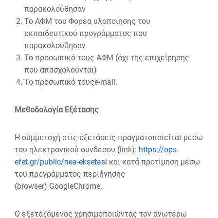
παρακολούθησαν
Το ΑΦΜ του Φορέα υλοποίησης του
εκπαιδευτικού προγράμματος που
παρακολούθησαν.
Το προσωπικό τους ΑΦΜ (όχι της επιχείρησης
που απασχολούνται)
Το προσωπικό τουςe-mail.
Μεθοδολογία Εξέτασης
Η συμμετοχή στις εξετάσεις πραγματοποιείται μέσω
του ηλεκτρονικού συνδέσου (link):
https://ops-
efet.gr/public/nea-eksetasi
και κατά προτίμηση μέσω
του προγράμματος περιήγησης
(browser) GoogleChrome.
Ο εξεταζόμενος χρησιμοποιώντας τον ανωτέρω