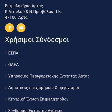
Επιμελητήριο Άρτας
Κ.Αιτωλού & Ν.Πριοβόλου, Τ.Κ.
47100, Άρτα
Χρήσιμοι Σύνδεσμοι
ΕΣΠΑ
ΟΑΕΔ
Υπηρεσίες Περιφερειακής Ενότητας Άρτας
Δημοτικές επιχειρήσεις & οργανισμοί
Κεντρική Ένωση Επιμελητηρίων
Σύνδεσμοι Έκτακτης Ανάγκης