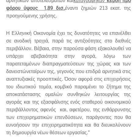
κέρδη προ
αρνητικών αποτελεσμάτων και
καταγράφηκαν
φόρου ύψους
1,89 δισ
,
.
έναντι ζημιών 213 εκατ. της
προηγούμενης χρήσης.
Η Ελληνική Οικονομία έχει τις δυνατότητες να επανέλθει
σε ανοδική τροχιά, παρά τις αντιξοότητες στο διεθνές
περιβάλλον. Βέβαια, στην παρούσα φάση εξακολουθεί να
υπάρχει αβεβαιότητα στην αγορά, λόγω των
παρατεταμένων διαπραγματεύσεων της χώρας και των
δανειστώνεταίρων της, γεγονός που επιδρά αρνητικά στις
αναπτυξιακές προοπτικές. Όσον αφορά στις επιχειρήσεις
του ιδιωτικού τομέα, κομβικό παραμένει το ζήτημα της
αποκατάστασης ομαλών συνθηκών λειτουργίας της
αγοράς και της εξασφάλισης ενός σταθερού οικονομικού
περιβάλλοντος αφενός και, αφετέρου, της ενθάρρυνσης
των επιχειρηματικών επενδύσεων, παράγοντες που θα
ευνοήσουν την επιχειρηματικότητα και θα διευκολύνουν
τη δημιουργία νέων θέσεων εργασίας.”