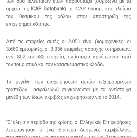
των δυο τελευταίων ετών
παρουσιάζει (σύμφωνα με τα
ICAP Databank
αρχεία της
)
η ΙCAP Group, στο πλαίσιο
του θεσμικού της ρόλου στην υποστήριξη της
επιχειρηματικότητας.
Από τις εταιρείες αυτές οι 2.051 είναι βιομηχανικές, οι
3.660 εμπορικές, οι 3.336 εταιρείες παροχής υπηρεσιών,
ενώ 802 και 682 εταιρείες αντίστοιχα προέρχονται από
τον τουριστικό και τον κατασκευαστικό κλάδο.
Τα μεγέθη των επιχειρήσεων αυτών (εξαιρουμένων
τραπεζών  ασφαλειών) συγκρίνονται με τα αντίστοιχα
μεγέθη των ίδιων ακριβώς επιχειρήσεων για το 2014.
“Σ’ όλη την περίοδο της κρίσης, οι Ελληνικές Επιχειρήσεις
λειτούργησαν σ ένα ιδιαίτερα δυσμενές περιβάλλον,