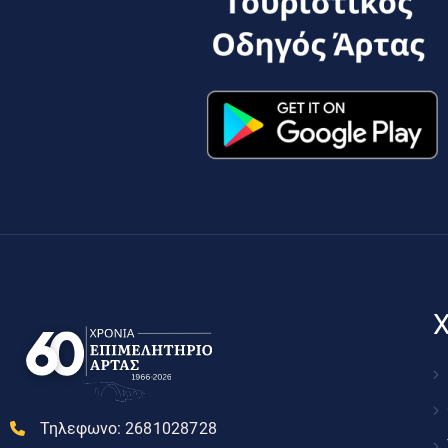
Χ
Τηλεφωνο:
2681028728