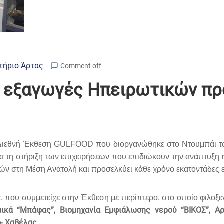
τήριο Άρτας
Comment off
α εξαγωγές Ηπειρωτικών π
 Διεθνή Έκθεση
GULFOOD
που διοργανώθηκε στο Ντουμπάι τ
α τη στήριξη των επιχειρήσεων που επιδιώκουν την ανάπτυξη 
τών στη Μέση Ανατολή και προσελκύει κάθε χρόνο εκατοντάδες ε
, που συμμετείχε στην Έκθεση με περίπτερο, στο οποίο φιλοξε
ομικά “Μπάφας”, Βιομηχανία Εμφιάλωσης νερού “ΒΙΚΟΣ”, Α
ο- Χαβέλας.