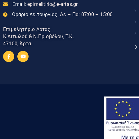
Email:
epimelitirio@e-artas.gr
Ωράριο Λειτουργίας:
Δε – Πα: 07:00 – 15:00
Επιμελητήριο Άρτας
Κ.Αιτωλού & Ν.Πριοβόλου, Τ.Κ.
47100, Άρτα