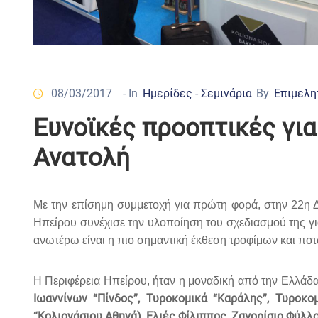
08/03/2017
- In
Ημερίδες - Σεμινάρια
By
Επιμελη
Ευνοϊκές προοπτικές γι
Ανατολή
Με την επίσημη συμμετοχή για πρώτη φορά, στην 22η
Ηπείρου συνέχισε την υλοποίηση του σχεδιασμού της γι
ανωτέρω είναι η πιο σημαντική έκθεση τροφίμων και πο
Η Περιφέρεια Ηπείρου, ήταν η μοναδική από την Ελλάδα
Ιωαννίνων “Πίνδος”, Τυροκομικά “Καράλης”, Τυροκ
“Κολιονάσιου Αθηνά), Ελιές Φίλιππος, Ζαγορίσιο Φύλλ