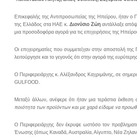
Επικεφαλής της Αντιπροσωπείας της Ηπείρου, ήταν ο Π
Διονύσιο Ζώη
της Ελλάδος στα ΗΑΕ κ.
αντάλλαξε απόψε
μια προσοδοφόρα αγορά για τις επιχειρήσεις της Ηπείρ
Οι επιχειρηματίες που συμμετείχαν στην αποστολή της
λειτούργησε και το γεγονός ότι στην αγορά της ευρύτερ
Ο Περιφερειάρχης κ. Αλέξανδρος Καχριμάνης, σε σημερ
GULFOOD
.
Μεταξύ άλλων, ανέφερε ότι ήταν μια τεράστια έκθεση
ποιότητα των προϊόντων και με χαρά είδαμε να προωθο
Ο Περιφερειάρχης δεν έκρυψε ωστόσο τον προβληματι
Ένωσης (όπως Καναδά, Αυστραλία, Αίγυπτο, Νέα Ζηλανδί