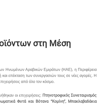
ροϊόντων στη Μέση
ων Ηνωμένων Αραβικών Εμιράτων (ΗΑΕ), η Περιφέρεια
ή και επέκταση των συνεργασιών τους σε νέες αγορές. Η
πιχειρήσεις από όλο τον κόσμο.
Πτηνοτροφικός Συνεταιρισμός
νήθηκαν οι επιχειρήσεις:
ρωματικά Φυτά και Βότανα “Κομίνη”, Μπακλαβαδάκια