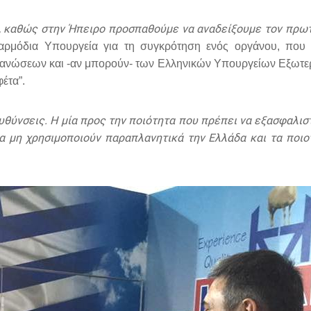
α, καθώς στην Ήπειρο προσπαθούμε να αναδείξουμε τον πρωτ
ρμόδια Υπουργεία για τη συγκρότηση ενός οργάνου, που 
ανώσεων και -αν μπορούν- των Ελληνικών Υπουργείων Εξωτερι
έτα”.
υθύνσεις. Η μία προς την ποιότητα που πρέπει να εξασφαλι
α μη χρησιμοποιούν παραπλανητικά την Ελλάδα και τα ποιο