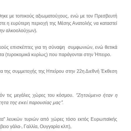
θηκε με τοπικούς αξιωματούχους, ενώ με τον Πρεσβευτή
στε η ευρύτερη περιοχή της Μέσης Ανατολής να καταστεί
λην αλκοολούχων).
ικούς επισκέπτες για τη σύναψη συμφωνιών, ενώ θετικά
όντα (τυροκομικά κυρίως) που παράγονται στην Ήπειρο.
τα της συμμετοχής της Ηπείρου στην 22η Διεθνή Έκθεση
“Ζητούμενο ήταν η
δόν τις μεγάλες χώρες του κόσμου.
ητα της εκεί παρουσίας μας”.
έτα” λευκών τυριών από χώρες τόσο εκτός Ευρωπαϊκής
ειο γάλα-, Γαλλία, Ουγγαρία κλπ),