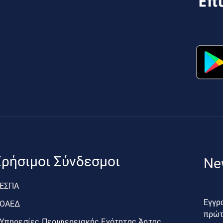
ρήσιμοι Σύνδεσμοι
Ne
ΕΣΠΑ
Εγγρα
ΟΑΕΔ
πρώτο
Υπηρεσίες Περιφερειακής Ενότητας Άρτας