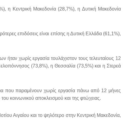
%), η Κεντρική Μακεδονία (28,7%), η Δυτική Μακεδονία
ειρότερες επιδόσεις είναι επίσης η Δυτική Ελλάδα (61,1%),
ν ήταν χωρίς εργασία τουλάχιστον τους τελευταίους 12
Πελοπόννησος (73,8%), η Θεσσαλία (73,5%) και η Στερεά
άτομα που παραμένουν χωρίς εργασία πάνω από 12 μήνες
του κοινωνικού αποκλεισμού και της φτώχειας.
οτίου Αιγαίου και το ψηλότερο στην Κεντρική Μακεδονία,