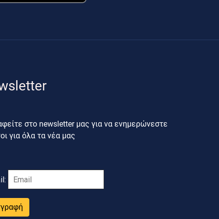
wsletter
φείτε στο newsletter μας για να ενημερώνεστε
ι για όλα τα νέα μας
il:
γγραφή