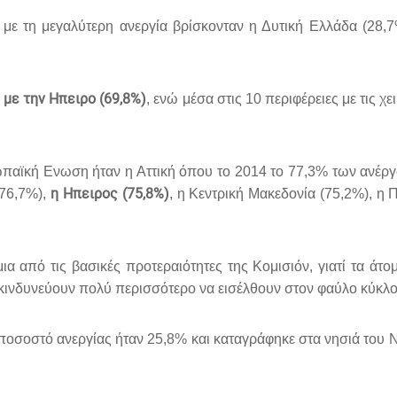
 με τη μεγαλύτερη ανεργία βρίσκονταν η Δυτική Ελλάδα (28,7
 με την Ηπειρο (69,8%)
, ενώ μέσα στις 10 περιφέρειες με τις χ
αϊκή Ενωση ήταν η Αττική όπου το 2014 το 77,3% των ανέργω
η Ηπειρος (75,8%)
(76,7%),
, η Κεντρική Μακεδονία (75,2%), η 
ια από τις βασικές προτεραιότητες της Κομισιόν, γιατί τα 
κινδυνεύουν πολύ περισσότερο να εισέλθουν στον φαύλο κύκλο 
ποσοστό ανεργίας ήταν 25,8% και καταγράφηκε στα νησιά του Ν