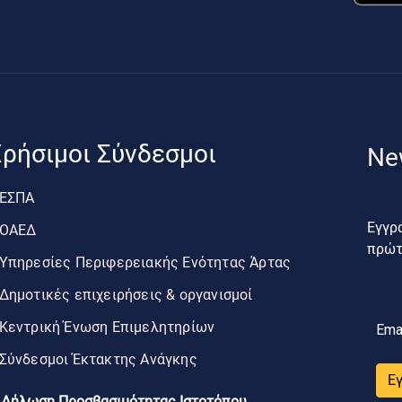
ρήσιμοι Σύνδεσμοι
Ne
ΕΣΠΑ
Εγγρα
ΟΑΕΔ
πρώτο
Υπηρεσίες Περιφερειακής Ενότητας Άρτας
Δημοτικές επιχειρήσεις & οργανισμοί
Κεντρική Ένωση Επιμελητηρίων
Ema
Σύνδεσμοι Έκτακτης Ανάγκης
Ε
Δήλωση Προσβασιμότητας Ιστοτόπου