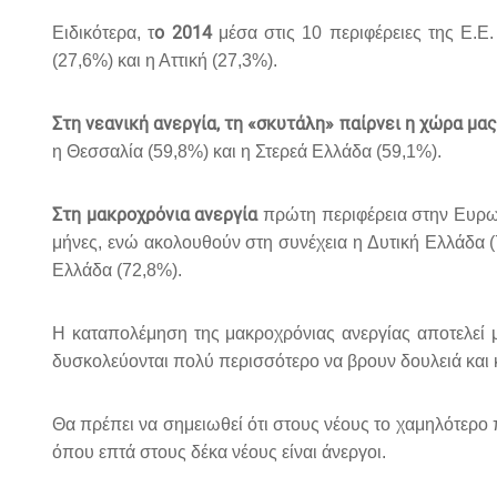
ο 2014
Ειδικότερα, τ
μέσα στις 10 περιφέρειες της Ε.Ε.
(27,6%) και η Αττική (27,3%).
Στη νεανική ανεργία, τη «σκυτάλη» παίρνει η χώρα μας
η Θεσσαλία (59,8%) και η Στερεά Ελλάδα (59,1%).
Στη μακροχρόνια ανεργία
πρώτη περιφέρεια στην Ευρωπ
μήνες, ενώ ακολουθούν στη συνέχεια η Δυτική Ελλάδα 
Ελλάδα (72,8%).
Η καταπολέμηση της μακροχρόνιας ανεργίας αποτελεί μ
δυσκολεύονται πολύ περισσότερο να βρουν δουλειά και 
Θα πρέπει να σημειωθεί ότι στους νέους το χαμηλότερο 
όπου επτά στους δέκα νέους είναι άνεργοι.