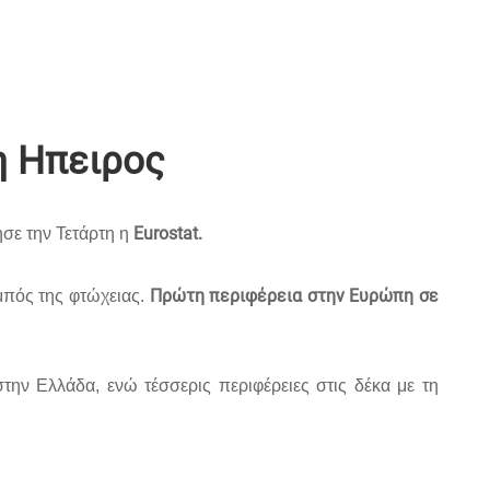
η Ηπειρος
Εurostat.
ησε την Τετάρτη η
Πρώτη περιφέρεια στην Ευρώπη σε
μπός της φτώχειας.
την Ελλάδα, ενώ τέσσερις περιφέρειες στις δέκα με τη