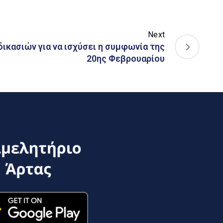
Next
ικασιών για να ισχύσει η συμφωνία της
20ης Φεβρουαρίου