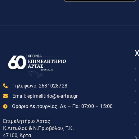
Χ
Τηλεφωνο:
2681028728
Email:
epimelitirio@e-artas.gr
Ωράριο Λειτουργίας:
Δε – Πα: 07:00 – 15:00
Επιμελητήριο Άρτας
Κ.Αιτωλού & Ν.Πριοβόλου, Τ.Κ.
47100, Άρτα