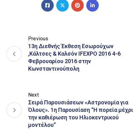
Previous
13η Διεθνής Έκθεση Εσωρούχων
,Κάλτσες & Καλσόν IFEXPO 2016 4-6
Φεβρουαρίου 2016 στην
Κωνσταντινούπολη
Next
Σειρά Παρουσιάσεων «Αστρονομία για
Όλους». 1η Παρουσίαση “Η πορεία μέχρι
την καθιέρωση του Ηλιοκεντρικού
μοντέλου”