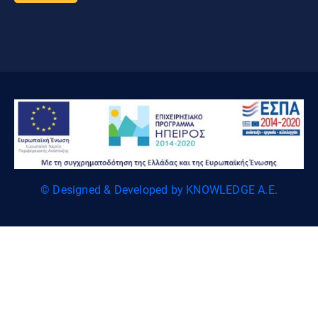
© Designed & Developed by KNOWLEDGE A.E.