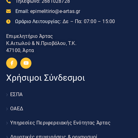
Τηλεφωνο:
2681028728
Email:
epimelitirio@e-artas.gr
Ωράριο Λειτουργίας:
Δε – Πα: 07:00 – 15:00
Επιμελητήριο Άρτας
Κ.Αιτωλού & Ν.Πριοβόλου, Τ.Κ.
47100, Άρτα
Χρήσιμοι Σύνδεσμοι
ΕΣΠΑ
ΟΑΕΔ
Υπηρεσίες Περιφερειακής Ενότητας Άρτας
Δημοτικές επιχειρήσεις & οργανισμοί