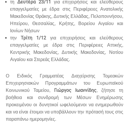
Δευτέρα 23/11
τη
για επιχειρήσεις και ελεύθερους
επαγγελματίες με έδρα στις Περιφέρειες Ανατολικής
Μακεδονίας Θράκης, Δυτικής Ελλάδας, Πελοποννήσου,
Ηπείρου, Θεσσαλίας, Κρήτης, Βορείου Αιγαίου και
Ιονίων Νήσων
Τρίτη 1/12
την
για επιχειρήσεις και ελεύθερους
επαγγελματίες με έδρα στις Περιφέρειες Αττικής,
Κεντρικής Μακεδονίας, Δυτικής Μακεδονίας, Νοτίου
Αιγαίου και Στερεάς Ελλάδας.
Ο Ειδικός Γραμματέας Διαχείρισης Τομεακών
Επιχειρησιακών Προγραμμάτων του Ευρωπαϊκού
Γιώργος Ιωαννίδης
Κοινωνικού Ταμείου,
, ζήτησε τη
βοήθεια και συνδρομή των Μέσων Ενημέρωσης
προκειμένου οι δυνητικοί ωφελούμενοι να ενημερωθούν
και να είναι έτοιμοι να υποβάλλουν την πρότασή τους στις
παραπάνω ημερομηνίες.