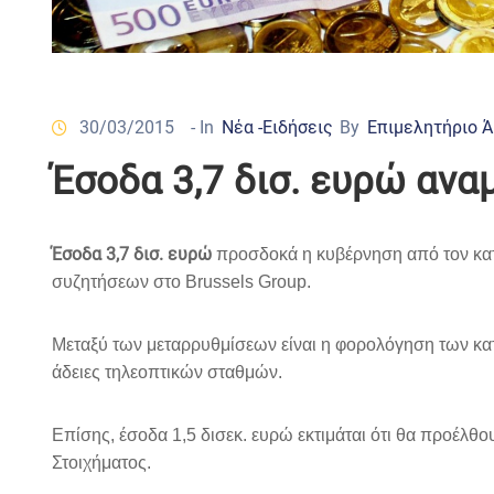
30/03/2015
- In
Νέα -Ειδήσεις
By
Επιμελητήριο 
Έσοδα 3,7 δισ. ευρώ ανα
Έσοδα 3,7 δισ. ευρώ
προσδοκά η κυβέρνηση από τον κατά
συζητήσεων στο Brussels Group.
Μεταξύ των μεταρρυθμίσεων είναι η φορολόγηση των κατ
άδειες τηλεοπτικών σταθμών.
Επίσης, έσοδα 1,5 δισεκ. ευρώ εκτιμάται ότι θα προέλθ
Στοιχήματος.