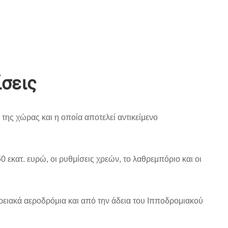
ίσεις
ης χώρας και η οποία αποτελεί αντικείμενο
εκατ. ευρώ, οι ρυθμίσεις χρεών, το λαθρεμπόριο και οι
ερειακά αεροδρόμια και από την άδεια του Ιπποδρομιακού