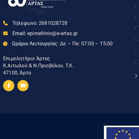
Τηλεφωνο:
2681028728
Email:
epimelitirio@e-artas.gr
Ωράριο Λειτουργίας:
Δε – Πα: 07:00 – 15:00
Επιμελητήριο Άρτας
Κ.Αιτωλού & Ν.Πριοβόλου, Τ.Κ.
47100, Άρτα