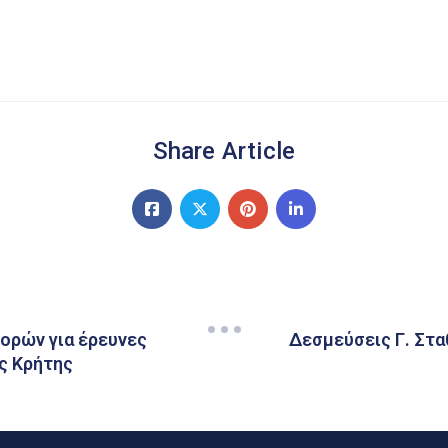
Share Article
ορών για έρευνες
Δεσμεύσεις Γ. Στα
ης Κρήτης