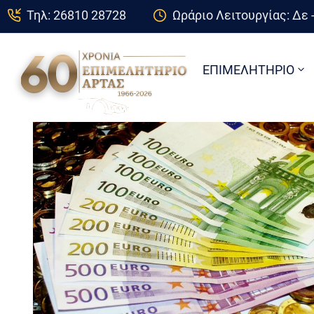
Τηλ: 26810 28728
Ωράριο Λειτουργίας: Δε -
ΕΠΙΜΕΛΗΤΗΡΙΟ