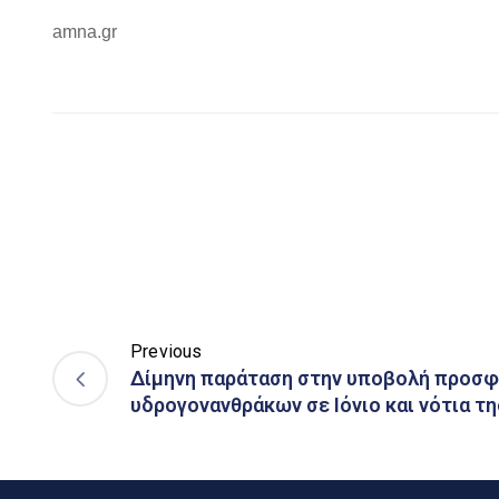
amna.gr
Previous
Δίμηνη παράταση στην υποβολή προσφ
υδρογονανθράκων σε Ιόνιο και νότια τ