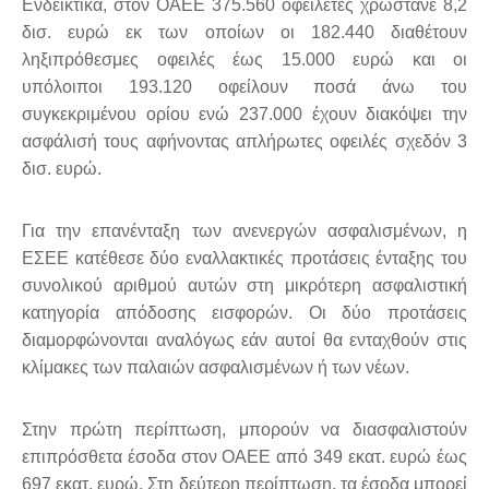
Ενδεικτικά, στον ΟΑΕΕ 375.560 οφειλέτες χρωστάνε 8,2
δισ. ευρώ εκ των οποίων οι 182.440 διαθέτουν
ληξιπρόθεσμες οφειλές έως 15.000 ευρώ και οι
υπόλοιποι 193.120 οφείλουν ποσά άνω του
συγκεκριμένου ορίου ενώ 237.000 έχουν διακόψει την
ασφάλισή τους αφήνοντας απλήρωτες οφειλές σχεδόν 3
δισ. ευρώ.
Για την επανένταξη των ανενεργών ασφαλισμένων, η
ΕΣΕΕ κατέθεσε δύο εναλλακτικές προτάσεις ένταξης του
συνολικού αριθμού αυτών στη μικρότερη ασφαλιστική
κατηγορία απόδοσης εισφορών. Οι δύο προτάσεις
διαμορφώνονται αναλόγως εάν αυτοί θα ενταχθούν στις
κλίμακες των παλαιών ασφαλισμένων ή των νέων.
Στην πρώτη περίπτωση, μπορούν να διασφαλιστούν
επιπρόσθετα έσοδα στον ΟΑΕΕ από 349 εκατ. ευρώ έως
697 εκατ. ευρώ. Στη δεύτερη περίπτωση, τα έσοδα μπορεί