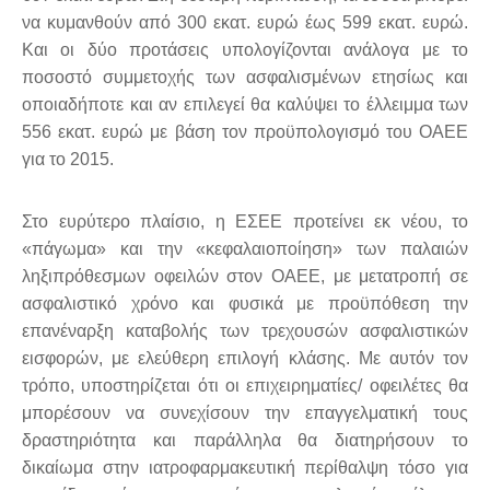
να κυμανθούν από 300 εκατ. ευρώ έως 599 εκατ. ευρώ.
Και οι δύο προτάσεις υπολογίζονται ανάλογα με το
ποσοστό συμμετοχής των ασφαλισμένων ετησίως και
οποιαδήποτε και αν επιλεγεί θα καλύψει το έλλειμμα των
556 εκατ. ευρώ με βάση τον προϋπολογισμό του ΟΑΕΕ
για το 2015.
Στο ευρύτερο πλαίσιο, η ΕΣΕΕ προτείνει εκ νέου, το
«πάγωμα» και την «κεφαλαιοποίηση» των παλαιών
ληξιπρόθεσμων οφειλών στον ΟΑΕΕ, με μετατροπή σε
ασφαλιστικό χρόνο και φυσικά με προϋπόθεση την
επανέναρξη καταβολής των τρεχουσών ασφαλιστικών
εισφορών, με ελεύθερη επιλογή κλάσης. Με αυτόν τον
τρόπο, υποστηρίζεται ότι οι επιχειρηματίες/ οφειλέτες θα
μπορέσουν να συνεχίσουν την επαγγελματική τους
δραστηριότητα και παράλληλα θα διατηρήσουν το
δικαίωμα στην ιατροφαρμακευτική περίθαλψη τόσο για