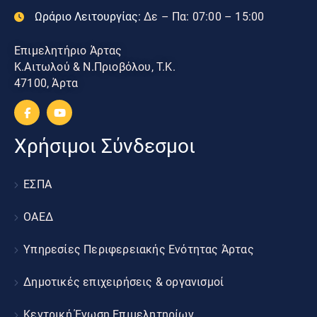
Ωράριο Λειτουργίας:
Δε – Πα: 07:00 – 15:00
Επιμελητήριο Άρτας
Κ.Αιτωλού & Ν.Πριοβόλου, Τ.Κ.
47100, Άρτα
Χρήσιμοι Σύνδεσμοι
ΕΣΠΑ
ΟΑΕΔ
Υπηρεσίες Περιφερειακής Ενότητας Άρτας
Δημοτικές επιχειρήσεις & οργανισμοί
Κεντρική Ένωση Επιμελητηρίων