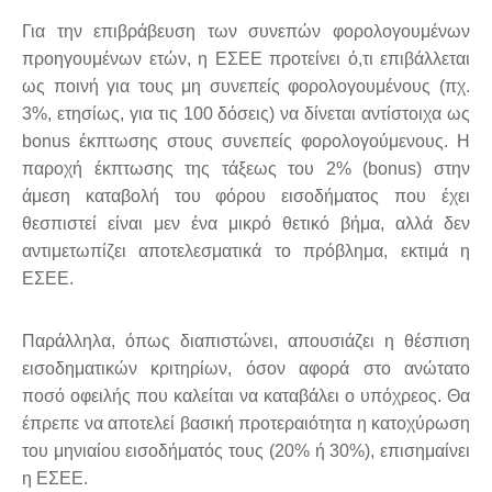
Για την επιβράβευση των συνεπών φορολογουμένων
προηγουμένων ετών, η ΕΣΕΕ προτείνει ό,τι επιβάλλεται
ως ποινή για τους μη συνεπείς φορολογουμένους (πχ.
3%, ετησίως, για τις 100 δόσεις) να δίνεται αντίστοιχα ως
bonus έκπτωσης στους συνεπείς φορολογούμενους. Η
παροχή έκπτωσης της τάξεως του 2% (bonus) στην
άμεση καταβολή του φόρου εισοδήματος που έχει
θεσπιστεί είναι μεν ένα μικρό θετικό βήμα, αλλά δεν
αντιμετωπίζει αποτελεσματικά το πρόβλημα, εκτιμά η
ΕΣΕΕ.
Παράλληλα, όπως διαπιστώνει, απουσιάζει η θέσπιση
εισοδηματικών κριτηρίων, όσον αφορά στο ανώτατο
ποσό οφειλής που καλείται να καταβάλει ο υπόχρεος. Θα
έπρεπε να αποτελεί βασική προτεραιότητα η κατοχύρωση
του μηνιαίου εισοδήματός τους (20% ή 30%), επισημαίνει
η ΕΣΕΕ.