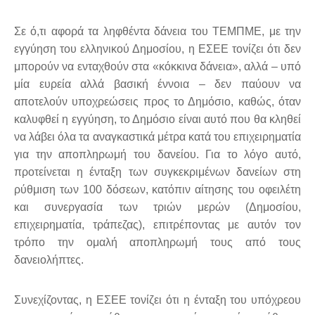
Σε ό,τι αφορά τα ληφθέντα δάνεια του ΤΕΜΠΜΕ, με την
εγγύηση του ελληνικού Δημοσίου, η ΕΣΕΕ τονίζει ότι δεν
μπορούν να ενταχθούν στα «κόκκινα δάνεια», αλλά – υπό
μία ευρεία αλλά βασική έννοια – δεν παύουν να
αποτελούν υποχρεώσεις προς το Δημόσιο, καθώς, όταν
καλυφθεί η εγγύηση, το Δημόσιο είναι αυτό που θα κληθεί
να λάβει όλα τα αναγκαστικά μέτρα κατά του επιχειρηματία
για την αποπληρωμή του δανείου. Για το λόγο αυτό,
προτείνεται η ένταξη των συγκεκριμένων δανείων στη
ρύθμιση των 100 δόσεων, κατόπιν αίτησης του οφειλέτη
και συνεργασία των τριών μερών (Δημοσίου,
επιχειρηματία, τράπεζας), επιτρέποντας με αυτόν τον
τρόπο την ομαλή αποπληρωμή τους από τους
δανειολήπτες.
Συνεχίζοντας, η ΕΣΕΕ τονίζει ότι η ένταξη του υπόχρεου