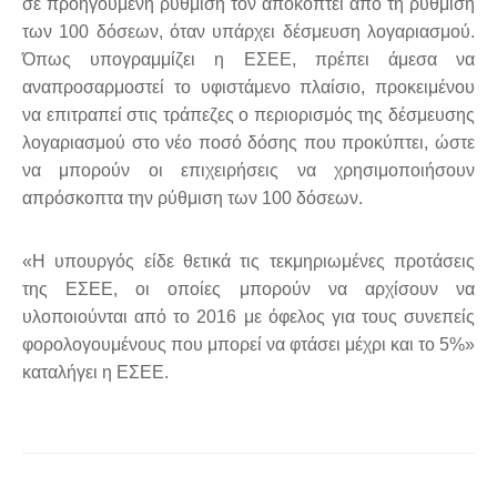
σε προηγούμενη ρύθμιση τον αποκόπτει από τη ρύθμιση
των 100 δόσεων, όταν υπάρχει δέσμευση λογαριασμού.
Όπως υπογραμμίζει η ΕΣΕΕ, πρέπει άμεσα να
αναπροσαρμοστεί το υφιστάμενο πλαίσιο, προκειμένου
να επιτραπεί στις τράπεζες ο περιορισμός της δέσμευσης
λογαριασμού στο νέο ποσό δόσης που προκύπτει, ώστε
να μπορούν οι επιχειρήσεις να χρησιμοποιήσουν
απρόσκοπτα την ρύθμιση των 100 δόσεων.
«Η υπουργός είδε θετικά τις τεκμηριωμένες προτάσεις
της ΕΣΕΕ, οι οποίες μπορούν να αρχίσουν να
υλοποιούνται από το 2016 με όφελος για τους συνεπείς
φορολογουμένους που μπορεί να φτάσει μέχρι και το 5%»
καταλήγει η ΕΣΕΕ.