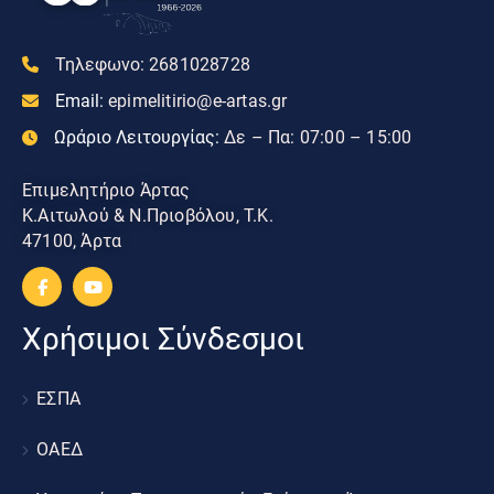
Τηλεφωνο:
2681028728
Email:
epimelitirio@e-artas.gr
Ωράριο Λειτουργίας:
Δε – Πα: 07:00 – 15:00
Επιμελητήριο Άρτας
Κ.Αιτωλού & Ν.Πριοβόλου, Τ.Κ.
47100, Άρτα
Χρήσιμοι Σύνδεσμοι
ΕΣΠΑ
ΟΑΕΔ