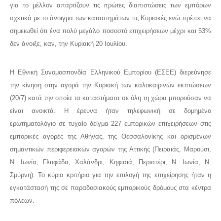
για το μέλλον απαρτίζουν τις πρώτες διαπιστώσεις των εμπόρων
σχετικά με το άνοιγμα των καταστημάτων τις Κυριακές ενώ πρέπει να
σημειωθεί ότι ένα πολύ μεγάλο ποσοστό επιχειρήσεων μέχρι και 53%
δεν άνοιξε, καν, την Κυριακή 20 Ιουλίου.
Η Εθνική Συνομοσπονδία Ελληνικού Εμπορίου (ΕΣΕΕ) διερεύνησε
την κίνηση στην αγορά την Κυριακή των καλοκαιρινών εκπτώσεων
(20/7) κατά την οποία τα καταστήματα σε όλη τη χώρα μπορούσαν να
είναι ανοικτά. Η έρευνα ήταν τηλεφωνική σε δομημένο
ερωτηματολόγιο σε τυχαίο δείγμα 227 εμπορικών επιχειρήσεων στις
εμπορικές αγορές της Αθήνας, της Θεσσαλονίκης και ορισμένων
σημαντικών περιφερειακών αγορών της Αττικής (Πειραιάς, Μαρούσι,
Ν. Ιωνία, Γλυφάδα, Χαλάνδρι, Κηφισιά, Περιστέρι, Ν. Ιωνία, Ν.
Σμύρνη). Το κύριο κριτήριο για την επιλογή της επιχείρησης ήταν η
εγκατάστασή της σε παραδοσιακούς εμπορικούς δρόμους στα κέντρα
πόλεων.