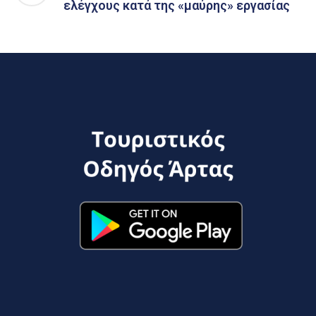
ελέγχους κατά της «μαύρης» εργασίας