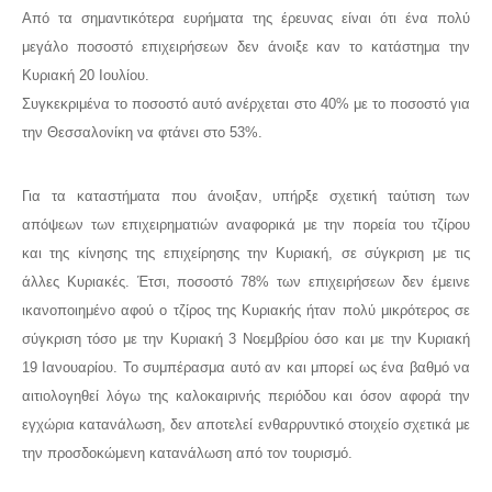
Από τα σημαντικότερα ευρήματα της έρευνας είναι ότι ένα πολύ
μεγάλο ποσοστό επιχειρήσεων δεν άνοιξε καν το κατάστημα την
Κυριακή 20 Ιουλίου.
Συγκεκριμένα το ποσοστό αυτό ανέρχεται στο 40% με το ποσοστό για
την Θεσσαλονίκη να φτάνει στο 53%.
Για τα καταστήματα που άνοιξαν, υπήρξε σχετική ταύτιση των
απόψεων των επιχειρηματιών αναφορικά με την πορεία του τζίρου
και της κίνησης της επιχείρησης την Κυριακή, σε σύγκριση με τις
άλλες Κυριακές. Έτσι, ποσοστό 78% των επιχειρήσεων δεν έμεινε
ικανοποιημένο αφού ο τζίρος της Κυριακής ήταν πολύ μικρότερος σε
σύγκριση τόσο με την Κυριακή 3 Νοεμβρίου όσο και με την Κυριακή
19 Ιανουαρίου. Το συμπέρασμα αυτό αν και μπορεί ως ένα βαθμό να
αιτιολογηθεί λόγω της καλοκαιρινής περιόδου και όσον αφορά την
εγχώρια κατανάλωση, δεν αποτελεί ενθαρρυντικό στοιχείο σχετικά με
την προσδοκώμενη κατανάλωση από τον τουρισμό.