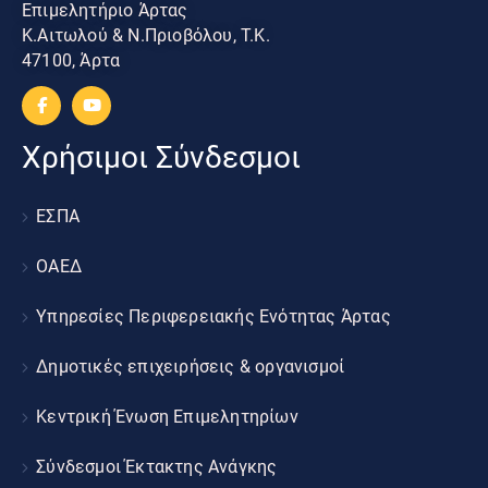
Επιμελητήριο Άρτας
Κ.Αιτωλού & Ν.Πριοβόλου, Τ.Κ.
47100, Άρτα
Χρήσιμοι Σύνδεσμοι
ΕΣΠΑ
ΟΑΕΔ
Υπηρεσίες Περιφερειακής Ενότητας Άρτας
Δημοτικές επιχειρήσεις & οργανισμοί
Κεντρική Ένωση Επιμελητηρίων
Σύνδεσμοι Έκτακτης Ανάγκης