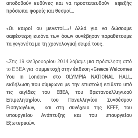
αποδοθούν ευθύνες και να προστατευθούν εφεξής
πρόσωπα, φορείς και θεσμοί…
«Οι καιροί ου μενετοί…»! Αλλά για να δώσουμε
σαφέστερη εικόνα των όσων συνέβησαν παραθέτουμε
τα γεγονότα με τη χρονολογική σειρά τους.
«Στις 19 Φεβρουαρίου 2014 λάβαμε μια πρόσκληση από
υμμετοχή στην έκθεση «Greece Welcomes
το ΕΒΕΑ για σ
You in London» στο OLYMPIA NATIONAL HALL,
εκδήλωση που σύμφωνα με την επιστολή ετίθετο υπό
τις αιγίδες του ΕΒΕΑ, του Βρετανοελληνικού
Επιμελητηρίου, του Πανελληνίου Συνδέσμου
Εισαγωγέων, και στη συνέχεια της ΚΕΕΕ, του
υπουργείου Ανάπτυξης και του υπουργείου
Εξωτερικών.