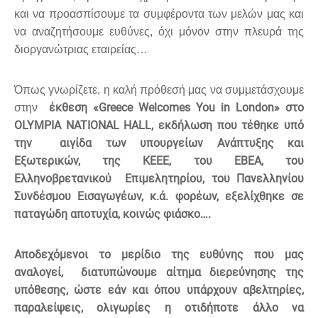
και να προασπίσουμε τα συμφέροντα των μελών μας και
να αναζητήσουμε ευθύνες, όχι μόνον στην πλευρά της
διοργανώτριας εταιρείας…
Όπως γνωρίζετε, η καλή πρόθεσή μας να συμμετάσχουμε
έκθεση «Greece Welcomes You in London» στο
στην
OLYMPIA NATIONAL HALL, εκδήλωση που τέθηκε υπό
την αιγίδα των υπουργείων Ανάπτυξης και
Εξωτερικών, της ΚΕΕΕ, του ΕΒΕΑ, του
Ελληνοβρετανικού Επιμελητηρίου, του Πανελληνίου
Συνδέσμου Εισαγωγέων, κ.ά. φορέων, εξελίχθηκε σε
παταγώδη αποτυχία, κοινώς φιάσκο….
Αποδεχόμενοι το μερίδιο της ευθύνης που μας
αναλογεί, διατυπώνουμε αίτημα διερεύνησης της
υπόθεσης, ώστε εάν και όπου υπάρχουν αβελτηρίες,
παραλείψεις, ολιγωρίες η οτιδήποτε άλλο να