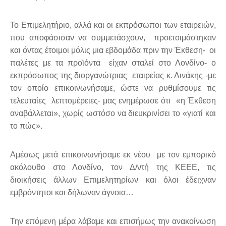
Το Επιμελητήριο, αλλά και οι εκπρόσωποι των εταιρειών,
που αποφάσισαν να συμμετάσχουν, προετοιμάστηκαν
και όντας έτοιμοι μόλις μια εβδομάδα πριν την Έκθεση- οι
παλέτες με τα προϊόντα είχαν σταλεί στο Λονδίνο- ο
εκπρόσωπος της διοργανώτριας εταιρείας κ. Λινάκης -με
τον οποίο επικοινωνήσαμε, ώστε να ρυθμίσουμε τις
τελευταίες λεπτομέρειες- μας ενημέρωσε ότι «η Έκθεση
αναβάλλεται», χωρίς ωστόσο να διευκρινίσει το «γιατί και
το πώς».
Αμέσως μετά επικοινωνήσαμε εκ νέου με τον εμπορικό
ακόλουθο στο Λονδίνο, τον Δ/ντή της ΚΕΕΕ, τις
διοικήσεις άλλων Επιμελητηρίων και όλοι έδειχναν
εμβρόντητοι και δήλωναν άγνοια…
Την επόμενη μέρα λάβαμε και επισήμως την ανακοίνωση