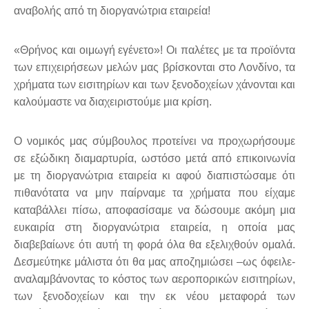
αναβολής από τη διοργανώτρια εταιρεία!
«Θρήνος και οιμωγή εγένετο»! Οι παλέτες με τα προϊόντα
των επιχειρήσεων μελών μας βρίσκονται στο Λονδίνο, τα
χρήματα των εισιτηρίων και των ξενοδοχείων χάνονται και
καλούμαστε να διαχειριστούμε μια κρίση.
Ο νομικός μας σύμβουλος προτείνει να προχωρήσουμε
σε εξώδικη διαμαρτυρία, ωστόσο μετά από επικοινωνία
με τη διοργανώτρια εταιρεία κι αφού διαπιστώσαμε ότι
πιθανότατα να μην παίρναμε τα χρήματα που είχαμε
καταβάλλει πίσω, αποφασίσαμε να δώσουμε ακόμη μια
ευκαιρία στη διοργανώτρια εταιρεία, η οποία μας
διαβεβαίωνε ότι αυτή τη φορά όλα θα εξελιχθούν ομαλά.
Δεσμεύτηκε μάλιστα ότι θα μας αποζημιώσει –ως όφειλε-
αναλαμβάνοντας το κόστος των αεροπορικών εισιτηρίων,
των ξενοδοχείων και την εκ νέου μεταφορά των