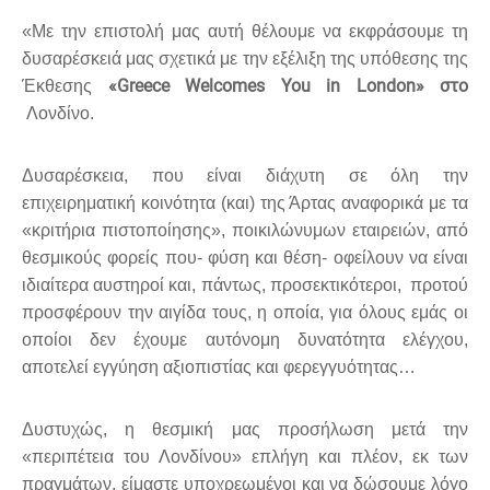
«Με την επιστολή μας αυτή θέλουμε να εκφράσουμε τη
δυσαρέσκειά μας σχετικά με την εξέλιξη της υπόθεσης της
«Greece Welcomes You in London» στο
Έκθεσης
Λονδίνο.
Δυσαρέσκεια, που είναι διάχυτη σε όλη την
επιχειρηματική κοινότητα (και) της Άρτας αναφορικά με τα
«κριτήρια πιστοποίησης», ποικιλώνυμων εταιρειών, από
θεσμικούς φορείς που- φύση και θέση- οφείλουν να είναι
ιδιαίτερα αυστηροί και, πάντως, προσεκτικότεροι, προτού
προσφέρουν την αιγίδα τους, η οποία, για όλους εμάς οι
οποίοι δεν έχουμε αυτόνομη δυνατότητα ελέγχου,
αποτελεί εγγύηση αξιοπιστίας και φερεγγυότητας…
Δυστυχώς, η θεσμική μας προσήλωση μετά την
«περιπέτεια του Λονδίνου» επλήγη και πλέον, εκ των
πραγμάτων, είμαστε υποχρεωμένοι και να δώσουμε λόγο