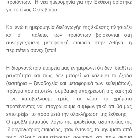
προϊόντων. Η νέα ημερομηνία για την Έκθεση ορίστηκε
για το τέλος Οκτωβρίου.
Και ενώ η ημερομηνία διεξαγωγής της έκθεσης πλησιάζει
και οι παλέτες των προϊόντων βρίσκονται στη
συνεργαζόμενη μεταφορική εταιρεία στην Αθήνα, η
περιπέτεια συνεχίζεται!
Η διοργανώτρια εταιρεία μας ενημερώνει ότι δεν διαθέτει
ρευστότητα και πως δεν μπορεί να καλύψει τα έξοδα
(εισιτήρια – ξενοδοχεία και μεταφορικά των εκθεμάτων),
πράγμα που αποτελεί συμβατική υποχρέωσή της και ζητά
να καταβάλλουμε εμείς –εκ νέου- τα χρήματα
προτείνοντας να υπογράψουμε συμφωνητικό ότι θα μας
επιστρέψει το ποσό μετά την ολοκλήρωση της έκθεσης.
Ο προβληματισμός, λόγω της τρωθείσας αξιοπιστίας της
διοργανώτριας εταιρείας, ήταν έντονος, τα μηνύματα από
τους άλλους συμμετέχοντες αρνητικά και πριν ακόμα