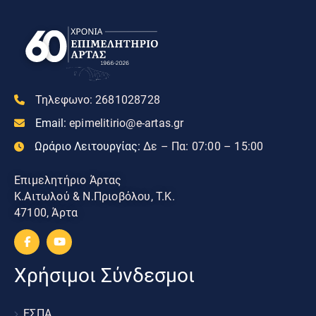
Τηλεφωνο:
2681028728
Email:
epimelitirio@e-artas.gr
Ωράριο Λειτουργίας:
Δε – Πα: 07:00 – 15:00
Επιμελητήριο Άρτας
Κ.Αιτωλού & Ν.Πριοβόλου, Τ.Κ.
47100, Άρτα
Χρήσιμοι Σύνδεσμοι
ΕΣΠΑ