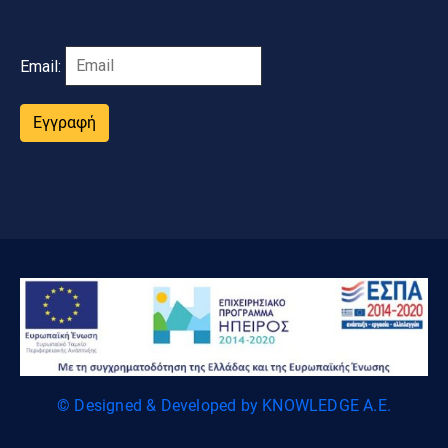
Email:
Εγγραφή
© Designed & Developed by KNOWLEDGE A.E.