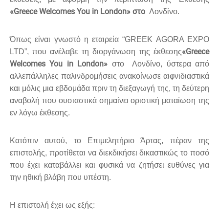
«Greece Welcomes You in London» στο
Λονδίνο.
Όπως είναι γνωστό η εταιρεία “GREEK AGORA EXPO
«Greece
LTD”, που ανέλαβε τη διοργάνωση της έκθεσης
Welcomes You in London»
στο Λονδίνο, ύστερα από
αλλεπάλληλες παλινδρομήσεις ανακοίνωσε αιφνιδιαστικά
και μόλις μια εβδομάδα πριν τη διεξαγωγή της, τη δεύτερη
αναβολή που ουσιαστικά σημαίνει οριστική ματαίωση της
εν λόγω έκθεσης.
Κατόπιν αυτού, το Επιμελητήριο Άρτας, πέραν της
επιστολής, προτίθεται να διεκδικήσει δικαστικώς το ποσό
που έχει καταβάλλει και φυσικά να ζητήσει ευθύνες για
την ηθική βλάβη που υπέστη.
Η επιστολή έχει ως εξής: