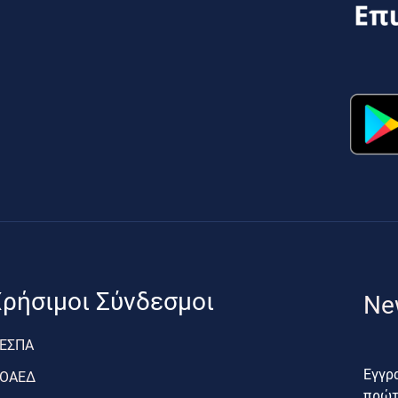
ρήσιμοι Σύνδεσμοι
Ne
ΕΣΠΑ
Εγγρα
ΟΑΕΔ
πρώτο