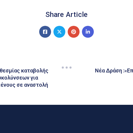
Share Article
θεσμίας καταβολής
Νέα Δράση :«Ε
υκολύνσεων για
μένους σε αναστολή