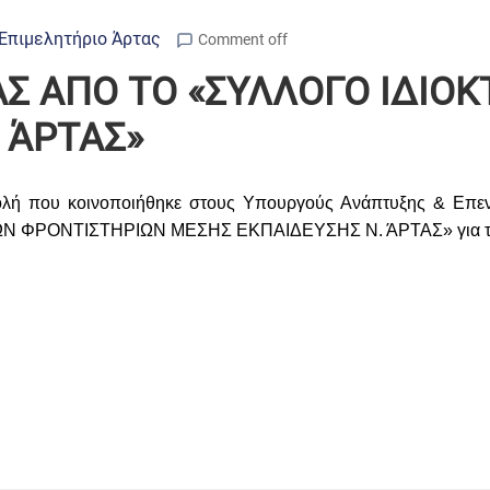
Επιμελητήριο Άρτας
Comment off
Σ ΑΠΟ ΤΟ «ΣΥΛΛΟΓΟ ΙΔΙΟ
 ΆΡΤΑΣ»
τολή που κοινοποιήθηκε στους Υπουργούς
Ανάπτυξης & Επε
 ΦΡΟΝΤΙΣΤΗΡΙΩΝ ΜΕΣΗΣ ΕΚΠΑΙΔΕΥΣΗΣ Ν. ΆΡΤΑΣ» για την μη