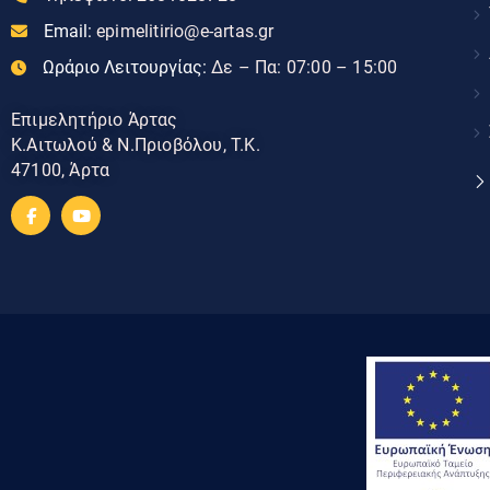
Email:
epimelitirio@e-artas.gr
Ωράριο Λειτουργίας:
Δε – Πα: 07:00 – 15:00
Επιμελητήριο Άρτας
Κ.Αιτωλού & Ν.Πριοβόλου, Τ.Κ.
47100, Άρτα