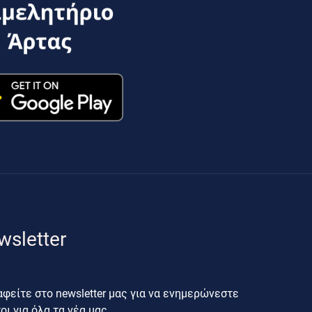
wsletter
φείτε στο newsletter μας για να ενημερώνεστε
ι για όλα τα νέα μας