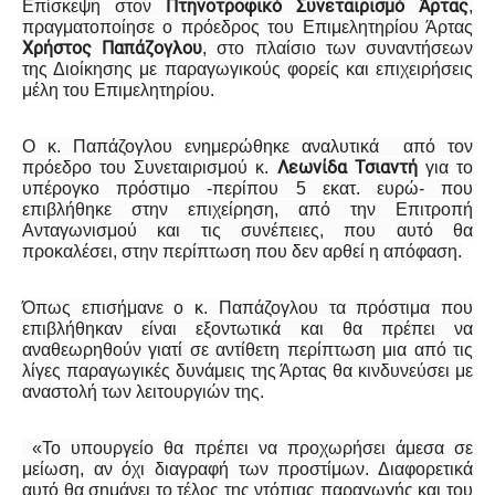
Πτηνοτροφικό Συνεταιρισμό Άρτας
Επίσκεψη στον
,
πραγματοποίησε
o
πρόεδρος του Επιμελητηρίου Άρτας
Χρήστος Παπάζογλου
, στο πλαίσιο των συναντήσεων
της Διοίκησης με παραγωγικούς φορείς και επιχειρήσεις
μέλη του Επιμελητηρίου.
Ο κ. Παπάζογλου ενημερώθηκε αναλυτικά από τον
Λεωνίδα Τσιαντή
πρόεδρο του Συνεταιρισμού κ.
για το
υπέρογκο πρόστιμο -περίπου 5 εκατ. ευρώ- που
επιβλήθηκε στην επιχείρηση, από την Επιτροπή
Ανταγωνισμού και τις συνέπειες, που αυτό θα
προκαλέσει, στην περίπτωση που δεν αρθεί η απόφαση.
Όπως επισήμανε ο κ. Παπάζογλου τα πρόστιμα που
επιβλήθηκαν είναι εξοντωτικά και θα πρέπει να
αναθεωρηθούν γιατί σε αντίθετη περίπτωση μια από τις
λίγες παραγωγικές δυνάμεις της Άρτας θα κινδυνεύσει με
αναστολή των λειτουργιών της.
«Το υπουργείο θα πρέπει να προχωρήσει άμεσα σε
μείωση, αν όχι διαγραφή των προστίμων. Διαφορετικά
αυτό θα σημάνει το τέλος της ντόπιας παραγωγής και του