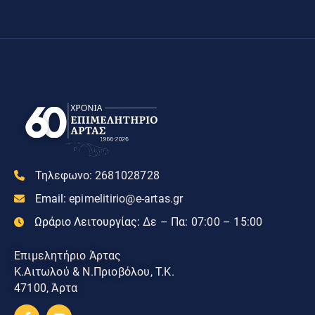
Τηλεφωνο:
2681028728
Email:
epimelitirio@e-artas.gr
Ωράριο Λειτουργίας:
Δε – Πα: 07:00 – 15:00
Επιμελητήριο Άρτας
Κ.Αιτωλού & Ν.Πριοβόλου, Τ.Κ.
47100, Άρτα