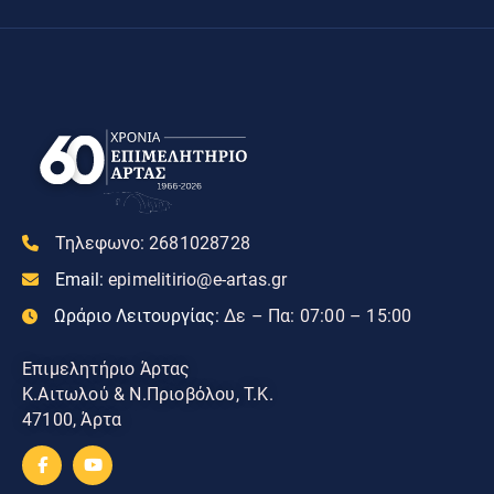
Τηλεφωνο:
2681028728
Email:
epimelitirio@e-artas.gr
Ωράριο Λειτουργίας:
Δε – Πα: 07:00 – 15:00
Επιμελητήριο Άρτας
Κ.Αιτωλού & Ν.Πριοβόλου, Τ.Κ.
47100, Άρτα