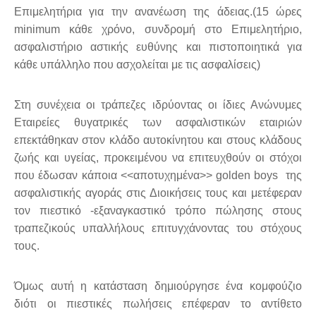
Επιμελητήρια για την ανανέωση της άδειας.(15 ώρες
minimum κάθε χρόνο, συνδρομή στο Επιμελητήριο,
ασφαλιστήριο αστικής ευθύνης και πιστοποιητικά για
κάθε υπάλληλο που ασχολείται με τις ασφαλίσεις)
Στη συνέχεια οι τράπεζες ιδρύοντας οι ίδιες Ανώνυμες
Εταιρείες θυγατρικές των ασφαλιστικών εταιριών
επεκτάθηκαν στον κλάδο αυτοκίνητου και στους κλάδους
ζωής και υγείας, προκειμένου να επιτευχθούν οι στόχοι
που έδωσαν κάποια <<αποτυχημένα>> golden boys της
ασφαλιστικής αγοράς στις Διοικήσεις τους και μετέφεραν
τον πιεστικό -εξαναγκαστικό τρόπο πώλησης στους
τραπεζικούς υπαλλήλους επιτυγχάνοντας του στόχους
τους.
Όμως αυτή η κατάσταση δημιούργησε ένα κομφούζιο
διότι οι πιεστικές πωλήσεις επέφεραν το αντίθετο