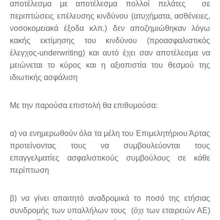
αποτέλεσμα με αποτέλεσμα πολλοί πελάτες σε
περιπτώσεις επέλευσης κινδύνου (ατυχήματα, ασθένειες,
νοσοκομειακά έξοδα κλπ.) δεν αποζημιώθηκαν λόγω
κακής εκτίμησης του κινδύνου (προασφαλιστικός
έλεγχος-underwriting) και αυτό έχει σαν αποτέλεσμα να
μειώνεται το κύρος και η αξιοπιστία του θεσμού της
ιδιωτικής ασφάλιση
Με την παρούσα επιστολή θα επιθυμούσα:
α) να ενημερωθούν όλα τα μέλη του Επιμελητήριου Άρτας
προτείνοντας τους να συμβουλεύονται τους
επαγγελματίες ασφαλιστικούς συμβούλους σε κάθε
περίπτωση
β) να γίνει απαιτητό αναδρομικά το ποσό της ετήσιας
συνδρομής των υπαλλήλων τους (όχι των εταιρειών ΑΕ)