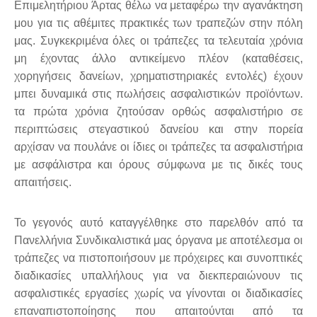
Επιμελητήριου Άρτας θέλω να μεταφέρω την αγανάκτηση
μου για τις αθέμιτες πρακτικές των τραπεζών στην πόλη
μας. Συγκεκριμένα όλες οι τράπεζες τα τελευταία χρόνια
μη έχοντας άλλο αντικείμενο πλέον (καταθέσεις,
χορηγήσεις δανείων, χρηματιστηριακές εντολές) έχουν
μπει δυναμικά στις πωλήσεις ασφαλιστικών προϊόντων.
τα πρώτα χρόνια ζητούσαν ορθώς ασφαλιστήριο σε
περιπτώσεις στεγαστικού δανείου και στην πορεία
αρχίσαν να πουλάνε οι ίδιες οι τράπεζες τα ασφαλιστήρια
με ασφάλιστρα και όρους σύμφωνα με τις δικές τους
απαιτήσεις.
Το γεγονός αυτό καταγγέλθηκε στο παρελθόν από τα
Πανελλήνια Συνδικαλιστικά μας όργανα με αποτέλεσμα οι
τράπεζες να πιστοποιήσουν με πρόχειρες και συνοπτικές
διαδικασίες υπαλλήλους για να διεκπεραιώνουν τις
ασφαλιστικές εργασίες χωρίς να γίνονται οι διαδικασίες
επαναπιστοποίησης που απαιτούνται από τα