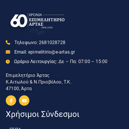
Τηλεφωνο:
2681028728
Email:
epimelitirio@e-artas.gr
Ωράριο Λειτουργίας:
Δε – Πα: 07:00 – 15:00
Επιμελητήριο Άρτας
Κ.Αιτωλού & Ν.Πριοβόλου, Τ.Κ.
47100, Άρτα
Χρήσιμοι Σύνδεσμοι